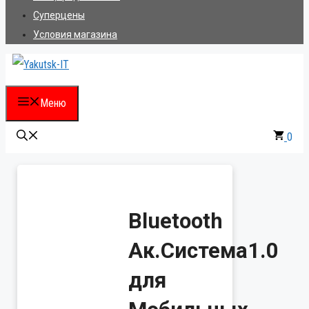
Суперцены
Условия магазина
Меню
0
Bluetooth
Ак.Система1.0
для