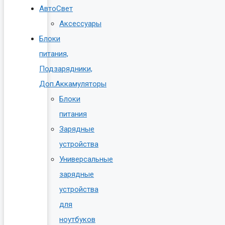
АвтоСвет
Аксессуары
Блоки
питания,
Подзарядники,
Доп.Аккамуляторы
Блоки
питания
Зарядные
устройства
Универсальные
зарядные
устройства
для
ноутбуков