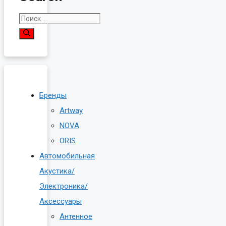
Поиск:
Бренды
Artway
NOVA
ORIS
Автомобильная
Акустика/
Электроника/
Аксессуары
Антенное