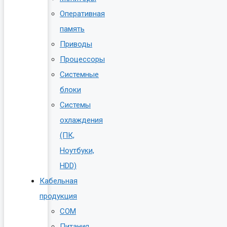
Оперативная
память
Приводы
Процессоры
Системные
блоки
Системы
охлаждения
(ПК,
Ноутбуки,
HDD)
Кабельная
продукция
COM
Питания