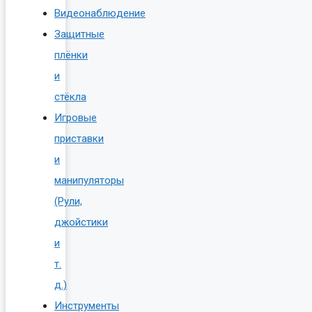
Видеонаблюдение
Защитные
плёнки
и
стёкла
Игровые
приставки
и
манипуляторы
(Рули,
джойстики
и
т.
д.)
Инструменты