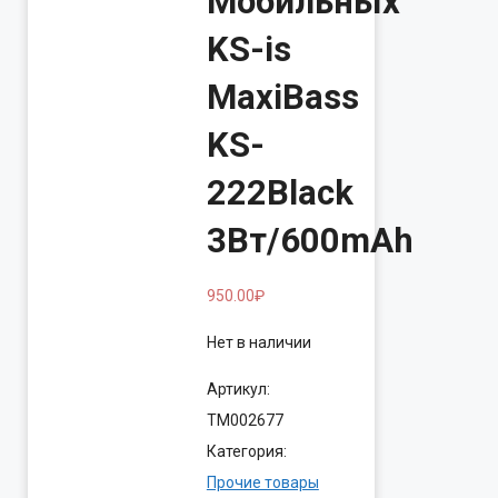
Мобильных
KS-is
MaxiBass
KS-
222Black
3Вт/600mAh
950.00
₽
Нет в наличии
Артикул:
ТМ002677
Категория:
Прочие товары