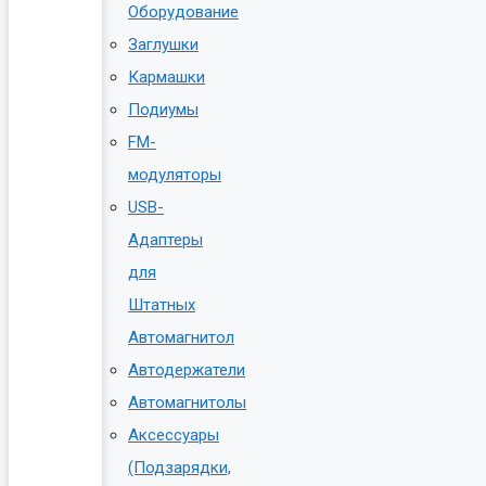
Оборудование
Заглушки
Кармашки
Подиумы
FM-
модуляторы
USB-
Адаптеры
для
Штатных
Автомагнитол
Автодержатели
Автомагнитолы
Аксессуары
(Подзарядки,