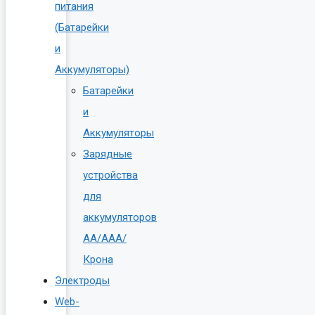
питания
(Батарейки
и
Аккумуляторы)
Батарейки
и
Аккумуляторы
Зарядные
устройства
для
аккумуляторов
AA/AAA/
Крона
Электроды
Web-