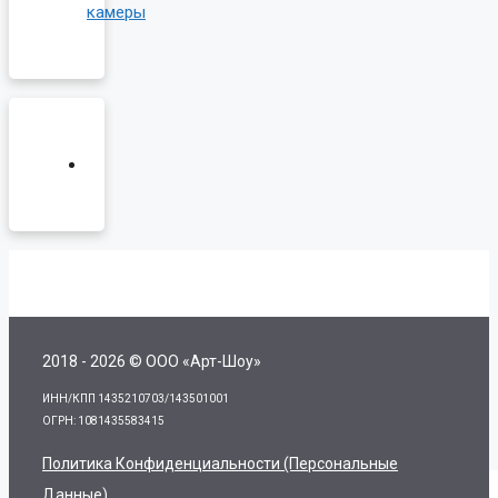
камеры
2018 - 2026 © ООО «Арт-Шоу»
ИНН/КПП 1435210703/143501001
ОГРН: 1081435583415
Политика Конфиденциальности (персональные
Данные)