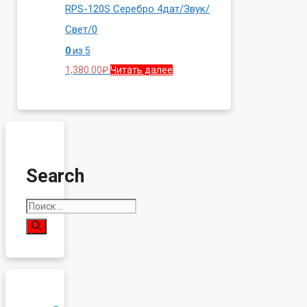
RPS-120S Серебро 4дат/Звук/
Свет/0
0
из 5
1,380.00
₽
Читать далее
Search
Поиск: