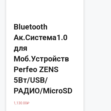
Bluetooth
Ак.Система1.0
для
Моб.Устройств
Perfeo ZENS
5Вт/USB/
РАДИО/MicroSD
1,130.00
₽