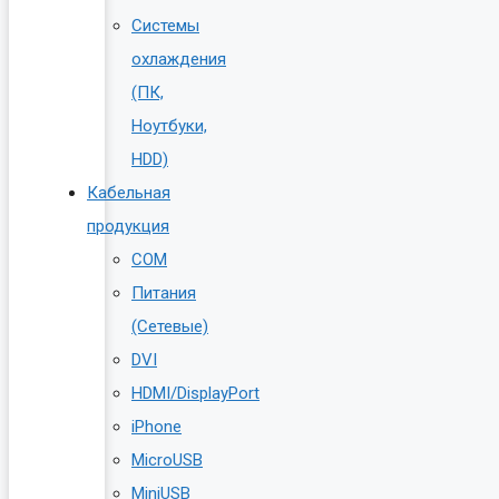
Системы
охлаждения
(ПК,
Ноутбуки,
HDD)
Кабельная
продукция
COM
Питания
(Сетевые)
DVI
HDMI/DisplayPort
iPhone
MicroUSB
MiniUSB