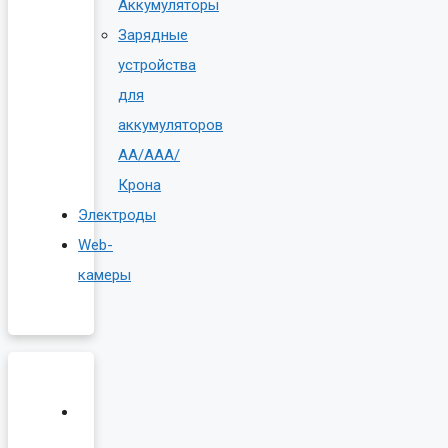
Аккумуляторы
Зарядные
устройства
для
аккумуляторов
AA/AAA/
Крона
Электроды
Web-
камеры