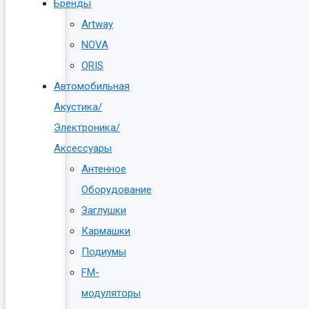
Бренды
Artway
NOVA
ORIS
Автомобильная
Акустика/
Электроника/
Аксессуары
Антенное
Оборудование
Заглушки
Кармашки
Подиумы
FM-
модуляторы