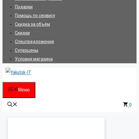
Подарки
Помощь по сервису
Скидка за объём
Скидки
Спецпредложения
Суперцены
Условия магазина
Меню
0