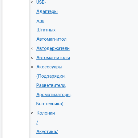
USB-
Адаптеры
для
Штатных
Автомагнитол
Автодержатели
Автомагнитолы
Аксессуары
(Подзарядки,
Разветвители,
Ароматизаторы,
Быт.техника)
Колонки
/
Акустика/