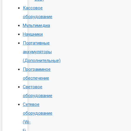
Кассовое
оборудование
Мультимедиа
Наушники
Портативные
аккумуляторы
(Дополнительные)
Программное
обеспечение
Световое
оборудование
Сетевое
оборудование
(Wi-
Fi