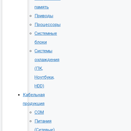
память
Приводы
Процессоры
Системные
блоки
Системы
охлаждения
(ПК,
Ноутбуки,
HDD)
Кабельная
продукция
COM
Питания
(Сетевые)