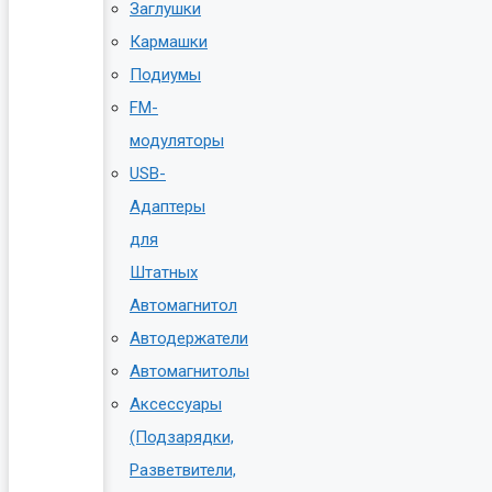
Заглушки
Кармашки
Подиумы
FM-
модуляторы
USB-
Адаптеры
для
Штатных
Автомагнитол
Автодержатели
Автомагнитолы
Аксессуары
(Подзарядки,
Разветвители,