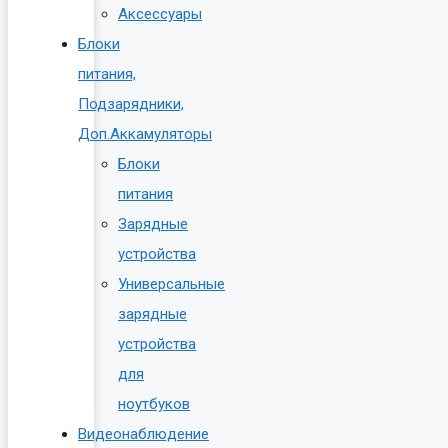
Аксессуары
Блоки
питания,
Подзарядники,
Доп.Аккамуляторы
Блоки
питания
Зарядные
устройства
Универсальные
зарядные
устройства
для
ноутбуков
Видеонаблюдение