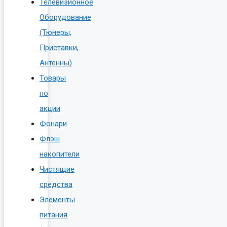
Телевизионное
Оборудование
(Тюнеры,
Приставки,
Антенны)
Товары
по
акции
Фонари
Флэш
накопители
Чистящие
средства
Элементы
питания