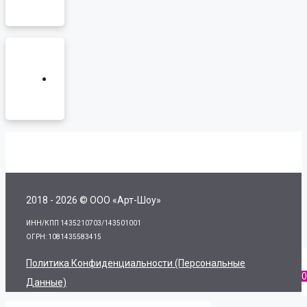
2018 - 2026 © ООО «Арт-Шоу»
ИНН/КПП 1435210703/143501001
ОГРН: 1081435583415
Политика Конфиденциальности (персональные
0
Данные)