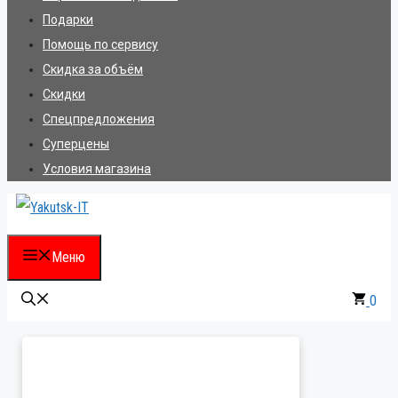
Подарки
Помощь по сервису
Скидка за объём
Скидки
Спецпредложения
Суперцены
Условия магазина
Меню
0