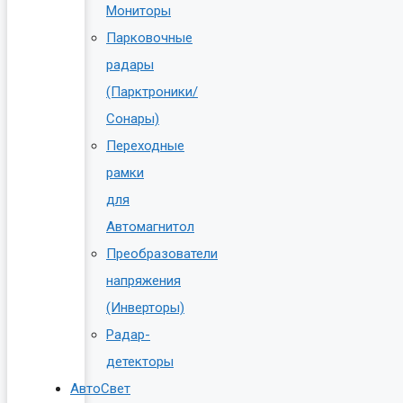
Мониторы
Парковочные
радары
(Парктроники/
Сонары)
Переходные
рамки
для
Автомагнитол
Преобразователи
напряжения
(Инверторы)
Радар-
детекторы
АвтоСвет