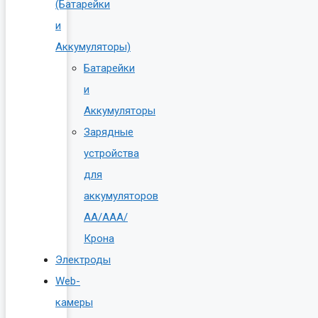
(Батарейки
и
Аккумуляторы)
Батарейки
и
Аккумуляторы
Зарядные
устройства
для
аккумуляторов
AA/AAA/
Крона
Электроды
Web-
камеры