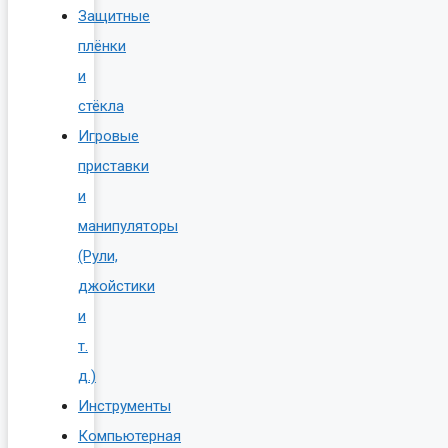
Защитные
плёнки
и
стёкла
Игровые
приставки
и
манипуляторы
(Рули,
джойстики
и
т.
д.)
Инструменты
Компьютерная