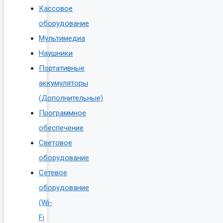
Кассовое
оборудование
Мультимедиа
Наушники
Портативные
аккумуляторы
(Дополнительные)
Программное
обеспечение
Световое
оборудование
Сетевое
оборудование
(Wi-
Fi