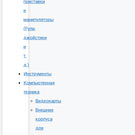
приставки
и
манипуляторы
(Рули,
джойстики
и
т.
д.)
Инструменты
Компьютерная
техника
Видеокарты
Внешние
корпуса
для