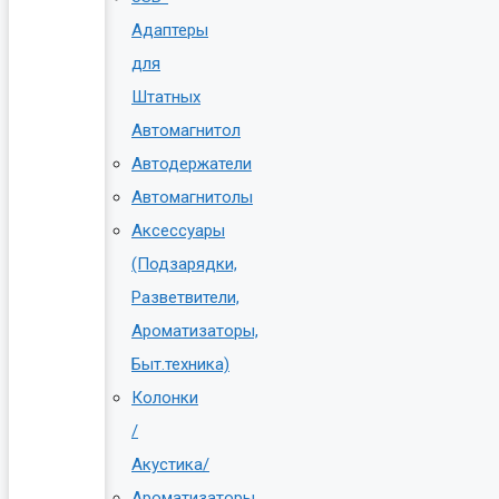
Адаптеры
для
Штатных
Автомагнитол
Автодержатели
Автомагнитолы
Аксессуары
(Подзарядки,
Разветвители,
Ароматизаторы,
Быт.техника)
Колонки
/
Акустика/
Ароматизаторы