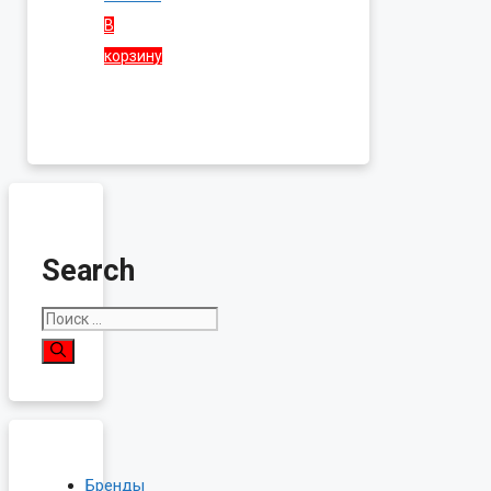
В
корзину
Search
Поиск:
Бренды