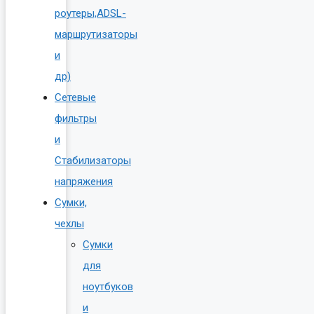
роутеры,ADSL-
маршрутизаторы
и
др)
Сетевые
фильтры
и
Стабилизаторы
напряжения
Сумки,
чехлы
Сумки
для
ноутбуков
и