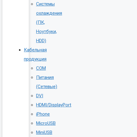
Системы
охлаждения
(ПК,
Ноутбуки,
HDD)
Кабельная
продукция
COM
Питания
(Сетевые)
DVI
HDMI/DisplayPort
iPhone
MicroUSB
MiniUSB