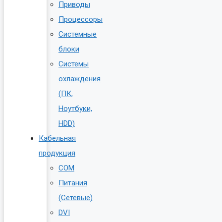
Приводы
Процессоры
Системные
блоки
Системы
охлаждения
(ПК,
Ноутбуки,
HDD)
Кабельная
продукция
COM
Питания
(Сетевые)
DVI