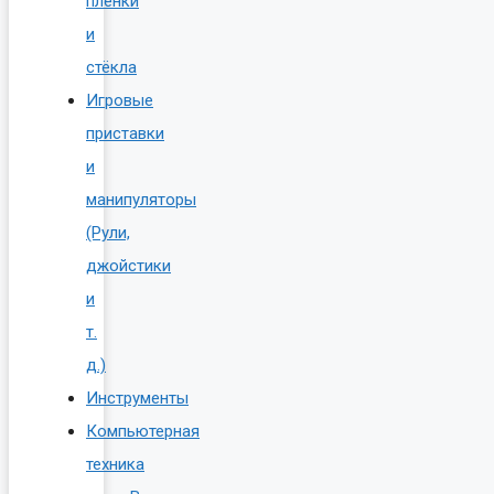
плёнки
и
стёкла
Игровые
приставки
и
манипуляторы
(Рули,
джойстики
и
т.
д.)
Инструменты
Компьютерная
техника