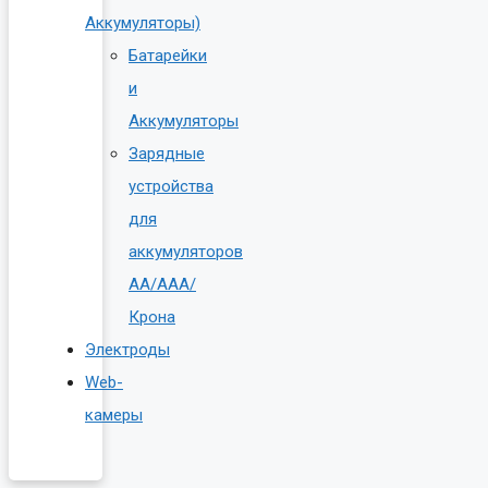
Аккумуляторы)
Батарейки
и
Аккумуляторы
Зарядные
устройства
для
аккумуляторов
AA/AAA/
Крона
Электроды
Web-
камеры