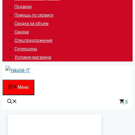
Подарки
Помощь по сервису
Скидка за объём
Скидки
Спецпредложения
Суперцены
Условия магазина
Меню
0