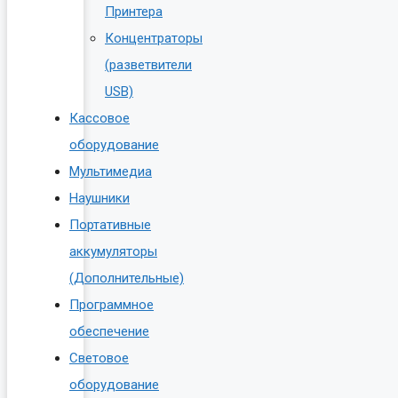
Принтера
Концентраторы
(разветвители
USB)
Кассовое
оборудование
Мультимедиа
Наушники
Портативные
аккумуляторы
(Дополнительные)
Программное
обеспечение
Световое
оборудование