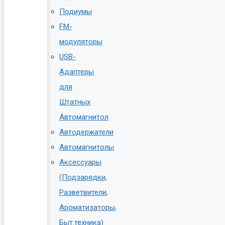
Подиумы
FM-
модуляторы
USB-
Адаптеры
для
Штатных
Автомагнитол
Автодержатели
Автомагнитолы
Аксессуары
(Подзарядки,
Разветвители,
Ароматизаторы,
Быт.техника)