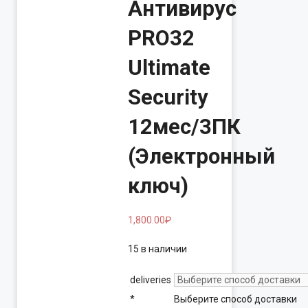
Антивирус
PRO32
Ultimate
Security
12мес/3ПК
(Электронный
ключ)
1,800.00
₽
15 в наличии
deliveries
*
Выберите способ доставки