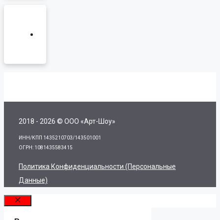
2018 - 2026 © ООО «Арт-Шоу»
ИНН/КПП 1435210703/143501001
ОГРН: 1081435583415
Политика Конфиденциальности (персональные
Данные)
Закрыть