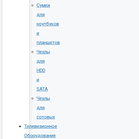
Сумки
для
ноутбуков
и
планшетов
Чехлы
для
HDD
и
SATA
Чехлы
для
сотовых
Телевизионное
Оборудование