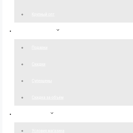
Крупный опт
Спецпредложения
Подарки
Скидки
Суперцены
Скидка за объём
Обратная связь
Условия магазина