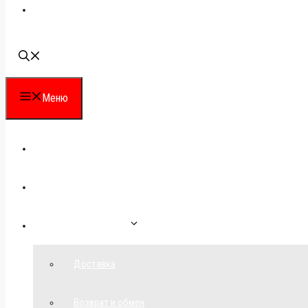
Наши контакты
Меню
Каталог
Для партнеров
Как сделать заказ
Доставка
Возврат и обмен