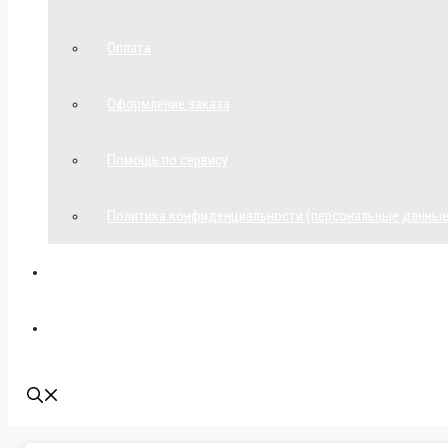
Оплата
Оформление заказа
Помощь по сервису
Политика конфиденциальности (персональные данные
Мой аккаунт
Наши контакты