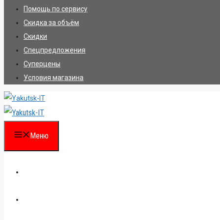
Помощь по сервису
Скидка за объём
Скидки
Спецпредложения
Суперцены
Условия магазина
Меню
Каталог
Для партнеров