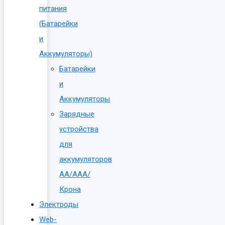
питания
(Батарейки
и
Аккумуляторы)
Батарейки
и
Аккумуляторы
Зарядные
устройства
для
аккумуляторов
AA/AAA/
Крона
Электроды
Web-