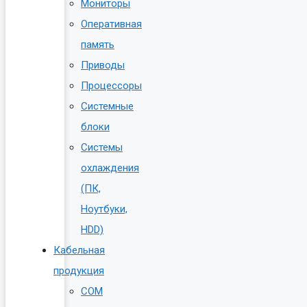
Мониторы
Оперативная
память
Приводы
Процессоры
Системные
блоки
Системы
охлаждения
(ПК,
Ноутбуки,
HDD)
Кабельная
продукция
COM