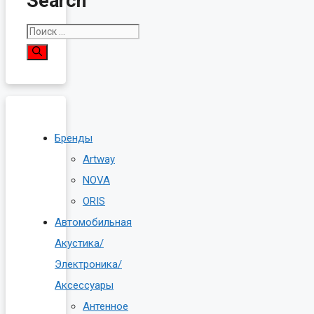
Search
Поиск:
Бренды
Artway
NOVA
ORIS
Автомобильная
Акустика/
Электроника/
Аксессуары
Антенное