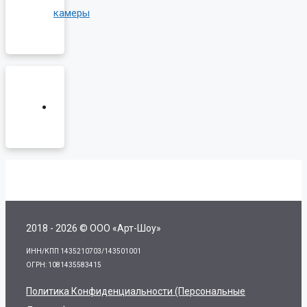
камеры
2018 - 2026 © ООО «Арт-Шоу»
ИНН/КПП 1435210703/143501001
ОГРН: 1081435583415
Политика Конфиденциальности (персональные