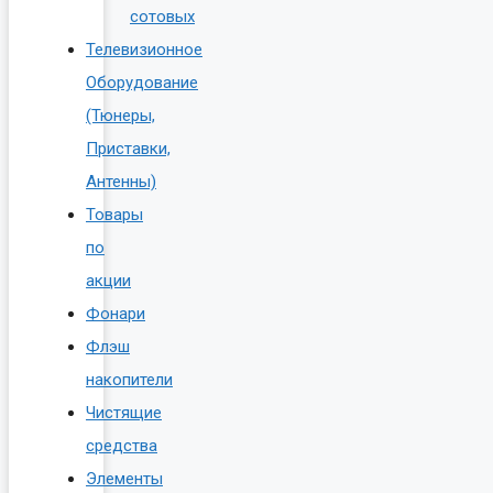
сотовых
Телевизионное
Оборудование
(Тюнеры,
Приставки,
Антенны)
Товары
по
акции
Фонари
Флэш
накопители
Чистящие
средства
Элементы