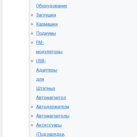
Оборудование
Заглушки
Кармашки
Подиумы
FM-
модуляторы
USB-
Адаптеры
для
Штатных
Автомагнитол
Автодержатели
Автомагнитолы
Аксессуары
(Подзарядки,