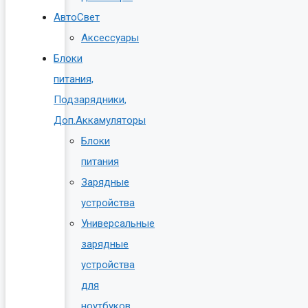
АвтоСвет
Аксессуары
Блоки
питания,
Подзарядники,
Доп.Аккамуляторы
Блоки
питания
Зарядные
устройства
Универсальные
зарядные
устройства
для
ноутбуков