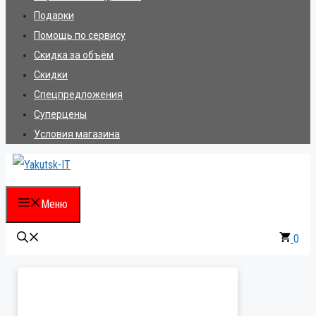
Подарки
Помощь по сервису
Скидка за объём
Скидки
Спецпредложения
Суперцены
Условия магазина
Меню
0