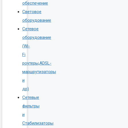
обеспечение
Световое
оборудование
Сетевое
оборудование
(Wi-
Fi
роутеры,ADSL-
маршрутизаторы
и
др)
Сетевые
фильтры
и
Стабилизаторы