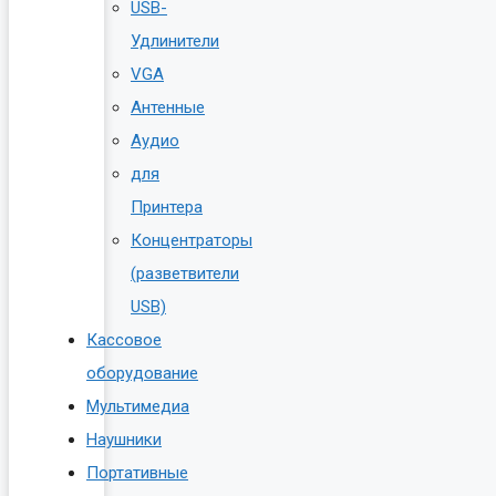
USB-
Удлинители
VGA
Антенные
Аудио
для
Принтера
Концентраторы
(разветвители
USB)
Кассовое
оборудование
Мультимедиа
Наушники
Портативные