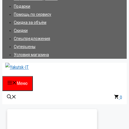
Подарки
Помощь по сервису
Скидка за объём
Скидки
Спецпредложения
Суперцены
Условия магазина
Меню
0