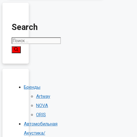
Search
Поиск:
Бренды
Artway
NOVA
ORIS
Автомобильная
Акустика/