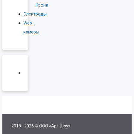
Крона
Электроды
Web-
камеры
2018 - 2026 © ООО «Арт-Шоу»