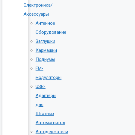
Электроника/
Аксессуары
Антенное
Оборудование
Заглушки
Кармашки
Подиумы
FM-
модуляторы
USB-
Адаптеры
для
Штатных
Автомагнитол
Автодержатели