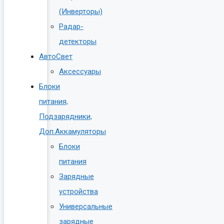
(Инверторы)
Радар-
детекторы
АвтоСвет
Аксессуары
Блоки
питания,
Подзарядники,
Доп.Аккамуляторы
Блоки
питания
Зарядные
устройства
Универсальные
зарядные