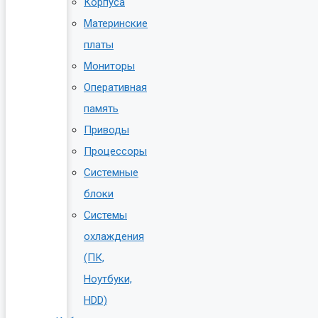
Корпуса
Материнские
платы
Мониторы
Оперативная
память
Приводы
Процессоры
Системные
блоки
Системы
охлаждения
(ПК,
Ноутбуки,
HDD)