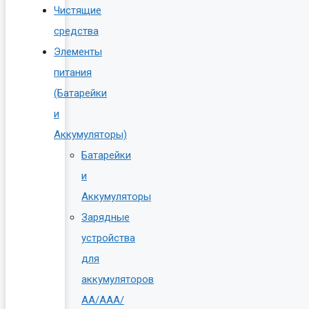
Чистящие
средства
Элементы
питания
(Батарейки
и
Аккумуляторы)
Батарейки
и
Аккумуляторы
Зарядные
устройства
для
аккумуляторов
AA/AAA/