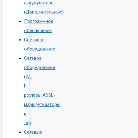
аккумуляторы
(Дополнительные)
Программное
обеспечение
Световое
оборудование
Сетевое
оборудование
(Wi-
Fi
роутеры,ADSL-
маршрутизаторы
и
др)
Сетевые