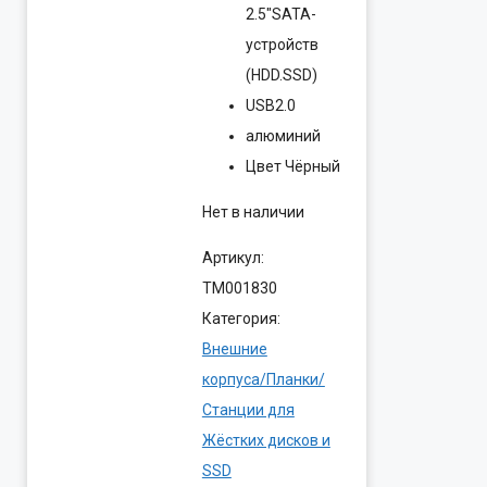
2.5″SATA-
устройств
(HDD.SSD)
USB2.0
алюминий
Цвет Чёрный
Нет в наличии
Артикул:
ТМ001830
Категория:
Внешние
корпуса/Планки/
Станции для
Жёстких дисков и
SSD