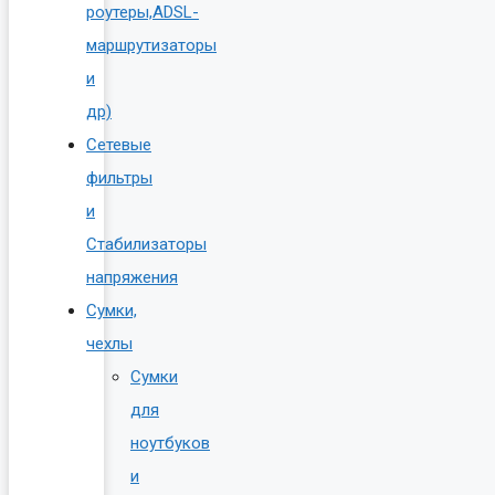
роутеры,ADSL-
маршрутизаторы
и
др)
Сетевые
фильтры
и
Стабилизаторы
напряжения
Сумки,
чехлы
Сумки
для
ноутбуков
и