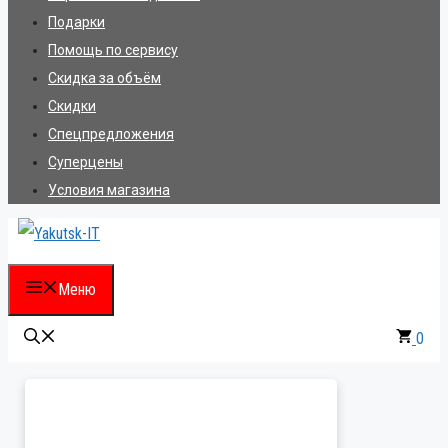
Подарки
Помощь по сервису
Скидка за объём
Скидки
Спецпредложения
Суперцены
Условия магазина
Меню
0