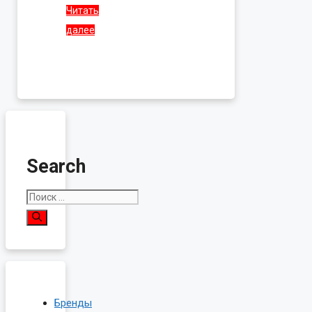
Читать
далее
Search
Поиск:
Бренды