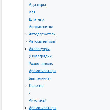
Адаптеры
для
Штатных
Автомагнитол
Автодержатели
Автомагнитолы
Аксессуары
(Подзарядки,
Разветвители,
Ароматизаторы,
Быт.техника)
Колонки
/
Акустика/
Ароматизаторы