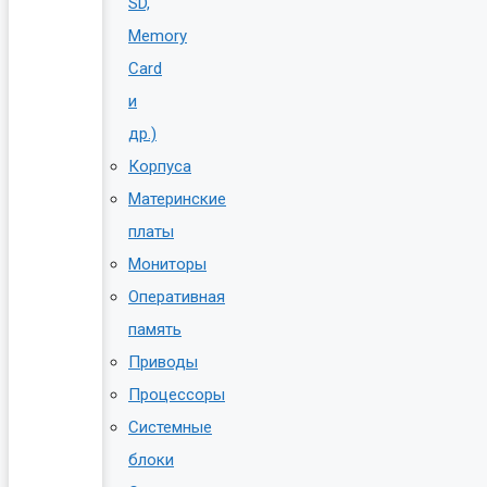
SD,
Memory
Card
и
др.)
Корпуса
Материнские
платы
Мониторы
Оперативная
память
Приводы
Процессоры
Системные
блоки