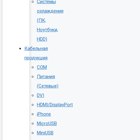
Системы
охлаждения
(ПК,
Ноутбуки,
HDD)
Кабельная
продукция
COM
Питания
(Сетевые)
DVI
HDMI/DisplayPort
iPhone
MicroUSB
MiniUSB