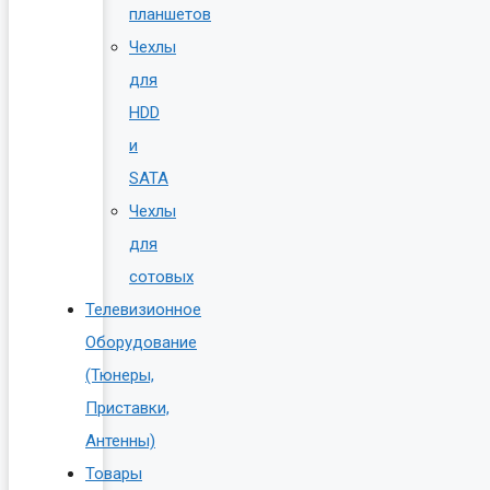
планшетов
Чехлы
для
HDD
и
SATA
Чехлы
для
сотовых
Телевизионное
Оборудование
(Тюнеры,
Приставки,
Антенны)
Товары