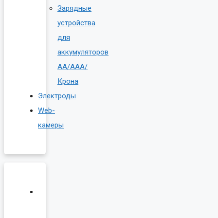
Зарядные
устройства
для
аккумуляторов
AA/AAA/
Крона
Электроды
Web-
камеры