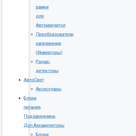
рамки
для
Автомагнитол
Преобразователи
напряжения
(Инверторы)
Радар-
детекторы
АвтоСвет
Аксессуары
Блоки
питания,
Подзарядники,
Доп.Аккамуляторы
Блоки