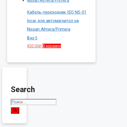
Кабель-переходник ISO NS-01
Incar для автомагнитол на
Nissan Almera/Primera
0
из 5
450.00
₽
В корзину
Search
Поиск: