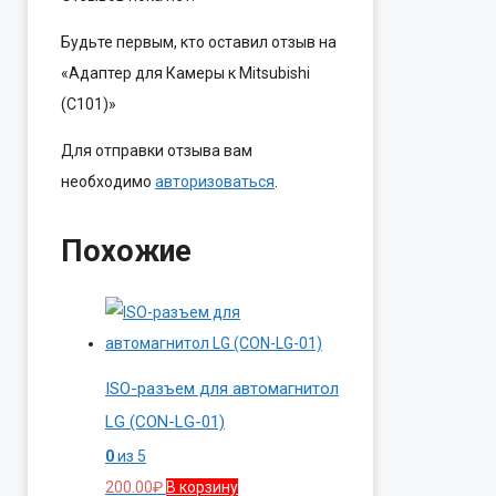
Будьте первым, кто оставил отзыв на
«Адаптер для Камеры к Mitsubishi
(C101)»
Для отправки отзыва вам
необходимо
авторизоваться
.
Похожие
ISO-разъем для автомагнитол
LG (CON-LG-01)
0
из 5
200.00
₽
В корзину