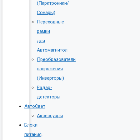
(Парктроники/
Сонары)
Переходные
рамки
для
Автомагнитол
Преобразователи
напряжения
(Инверторы)
Радар-
детекторы
АвтоСвет
Аксессуары
Блоки
питания,