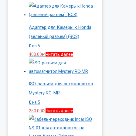
Адаптер для Камеры к Honda
(зеленый разъем) (BC8)
0
из 5
400.00
₽
Читать далее
ISO-разъем для автомагнитол
Mystery RC-MR
0
из 5
250.00
₽
Читать далее