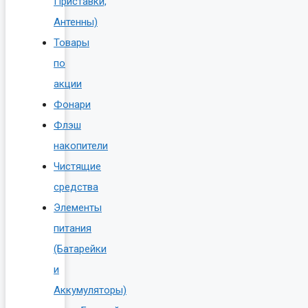
Приставки,
Антенны)
Товары
по
акции
Фонари
Флэш
накопители
Чистящие
средства
Элементы
питания
(Батарейки
и
Аккумуляторы)