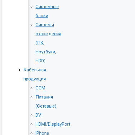
Системные
блоки
Системы
охлаждения
(ПК,
Ноутбуки,
HDD)
Кабельная
продукция
COM
Питания
(Сетевые)
DVI
HDMI/DisplayPort
iPhone