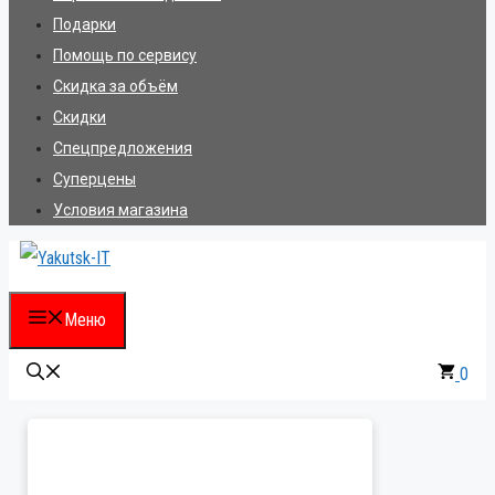
Подарки
Помощь по сервису
Скидка за объём
Скидки
Спецпредложения
Суперцены
Условия магазина
Меню
0