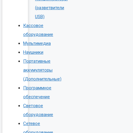
(разветвители
USB)
Кассовое
оборудование
Мультимедиа
Наушники
Портативные
аккумуляторы
(Дополнительные)
Программное
обеспечение
Световое
оборудование
Сетевое
оборудование