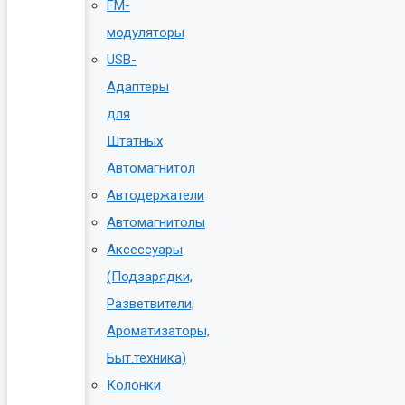
FM-
модуляторы
USB-
Адаптеры
для
Штатных
Автомагнитол
Автодержатели
Автомагнитолы
Аксессуары
(Подзарядки,
Разветвители,
Ароматизаторы,
Быт.техника)
Колонки