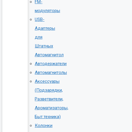
FM-
модуляторы
USB-
Адаптеры
для
Штатных
Автомагнитол
Автодержатели
Автомагнитолы
Аксессуары
(Подзарядки,
Разветвители,
Ароматизаторы,
Быт.техника)
Колонки