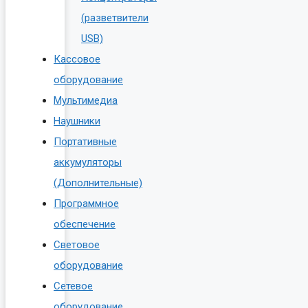
(разветвители
USB)
Кассовое
оборудование
Мультимедиа
Наушники
Портативные
аккумуляторы
(Дополнительные)
Программное
обеспечение
Световое
оборудование
Сетевое
оборудование