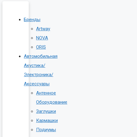
Бренды
Artway
NOVA
ORIS
Автомобильная
Акустика/
Электроника/
Аксессуары
Антенное
Оборудование
Заглушки
Кармашки
Подиумы