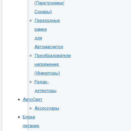
(Парктроники/
Сонары)
Переходные
рамки
для
Автомагнитол
Преобразователи
напряжения
(Инверторы)
Радар-
детекторы
АвтоСвет
Аксессуары
Блоки
питания,