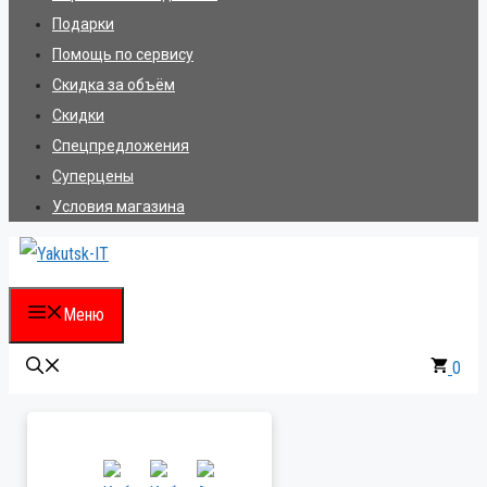
Подарки
Помощь по сервису
Скидка за объём
Скидки
Спецпредложения
Суперцены
Условия магазина
Меню
0