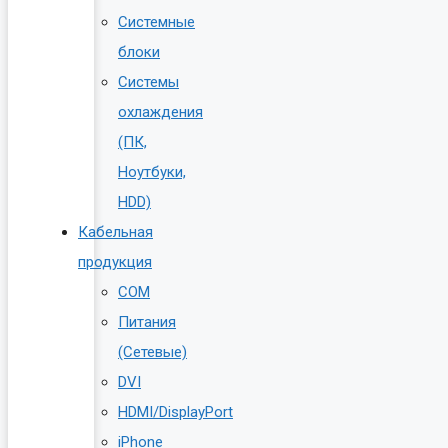
Системные
блоки
Системы
охлаждения
(ПК,
Ноутбуки,
HDD)
Кабельная
продукция
COM
Питания
(Сетевые)
DVI
HDMI/DisplayPort
iPhone