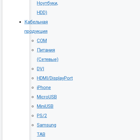
Ноутбуки,
HDD)
Кабельная
продукция
COM
Питания
(Сетевые)
DVI
HDMI/DisplayPort
iPhone
MicroUSB
MiniUSB
PS/2
Samsung
TAB