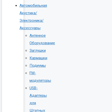
Автомобильная
Акустика/
Электроника/
Аксессуары
Антенное
Оборудование
Заглушки
Кармашки
Подиумы
FM-
модуляторы
USB-
Адаптеры
для
Штатных