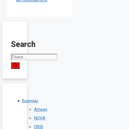
Search
Поиск:
Бренды
Artway
NOVA
ORIS