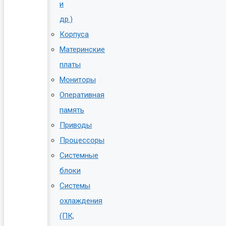
и
др.)
Корпуса
Материнские
платы
Мониторы
Оперативная
память
Приводы
Процессоры
Системные
блоки
Системы
охлаждения
(ПК,