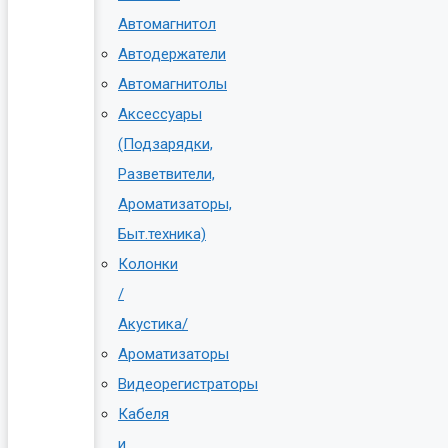
Автомагнитол
Автодержатели
Автомагнитолы
Аксессуары
(Подзарядки,
Разветвители,
Ароматизаторы,
Быт.техника)
Колонки
/
Акустика/
Ароматизаторы
Видеорегистраторы
Кабеля
и