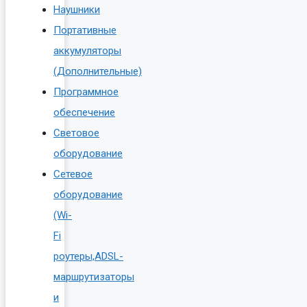
Наушники
Портативные
аккумуляторы
(Дополнительные)
Программное
обеспечение
Световое
оборудование
Сетевое
оборудование
(Wi-
Fi
роутеры,ADSL-
маршрутизаторы
и