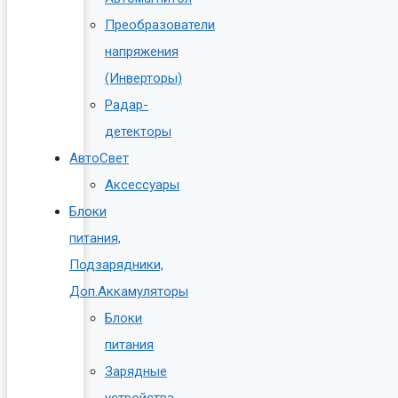
Преобразователи
напряжения
(Инверторы)
Радар-
детекторы
АвтоСвет
Аксессуары
Блоки
питания,
Подзарядники,
Доп.Аккамуляторы
Блоки
питания
Зарядные