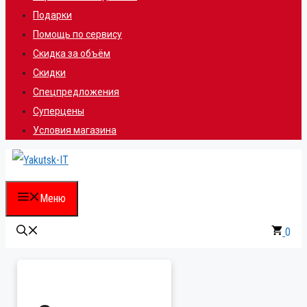
Подарки
Помощь по сервису
Скидка за объём
Скидки
Спецпредложения
Суперцены
Условия магазина
Меню
0