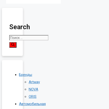
Search
Поиск:
Бренды
Artway
NOVA
ORIS
Автомобильная