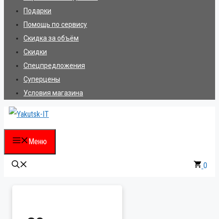
Подарки
Помощь по сервису
Скидка за объём
Скидки
Спецпредложения
Суперцены
Условия магазина
Меню
0