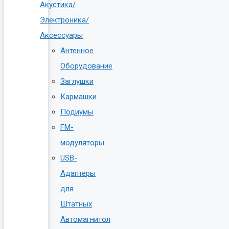
Акустика/
Электроника/
Аксессуары
Антенное
Оборудование
Заглушки
Кармашки
Подиумы
FM-
модуляторы
USB-
Адаптеры
для
Штатных
Автомагнитол