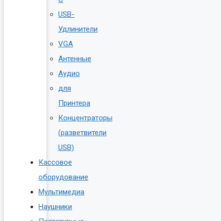
USB-
Удлинители
VGA
Антенные
Аудио
для
Принтера
Концентраторы
(разветвители
USB)
Кассовое
оборудование
Мультимедиа
Наушники