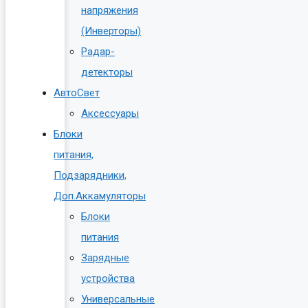
напряжения
(Инверторы)
Радар-
детекторы
АвтоСвет
Аксессуары
Блоки
питания,
Подзарядники,
Доп.Аккамуляторы
Блоки
питания
Зарядные
устройства
Универсальные