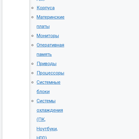
Корпуса
Материнские
платы
Мониторы
Оперативная
память
Приводы
Процессоры
Системные
блоки
Системы
охлаждения
(ПК,
Ноутбуки,
HDD)