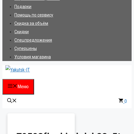
Подарки
Помощь по сервису
Скидка за объём
Скидки
Спецпредложения
Суперцены
Условия магазина
Меню
0