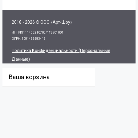
2018 - 2026 © ООО «Арт-Шоу»
ИНН/КПП 1435210703/143501001
ОГРН: 1081435583415
Политика Конфиденциальности (персональные
Данные)
Ваша корзина