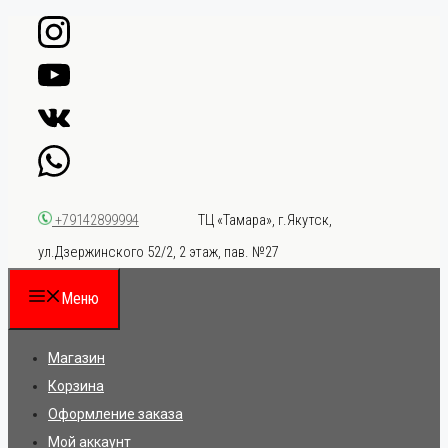
Перейти
к
содержимому
ТЦ «Тамара», г.Якутск,
+79142899994
ул.Дзержинского 52/2, 2 этаж, пав. №27
Меню
Магазин
Корзина
Оформление заказа
Мой аккаунт