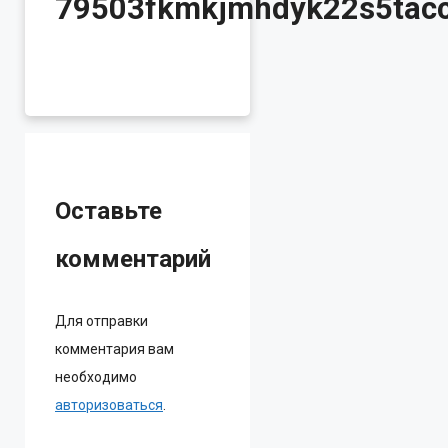
79503fkmkjmhdyk22s5taccq
Оставьте
комментарий
Для отправки
комментария вам
необходимо
авторизоваться
.