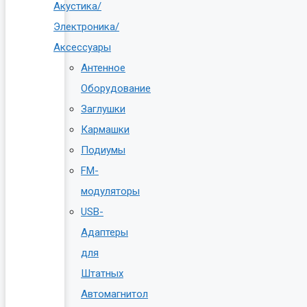
Акустика/
Электроника/
Аксессуары
Антенное
Оборудование
Заглушки
Кармашки
Подиумы
FM-
модуляторы
USB-
Адаптеры
для
Штатных
Автомагнитол