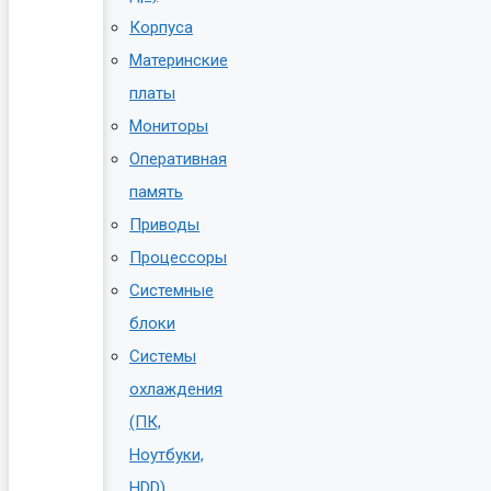
Корпуса
Материнские
платы
Мониторы
Оперативная
память
Приводы
Процессоры
Системные
блоки
Системы
охлаждения
(ПК,
Ноутбуки,
HDD)