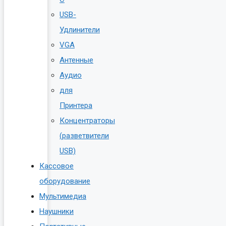
USB-
Удлинители
VGA
Антенные
Аудио
для
Принтера
Концентраторы
(разветвители
USB)
Кассовое
оборудование
Мультимедиа
Наушники