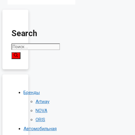
Search
Поиск:
Бренды
Artway
NOVA
ORIS
Автомобильная