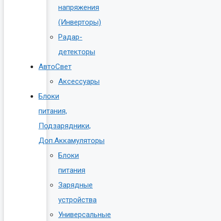
напряжения
(Инверторы)
Радар-
детекторы
АвтоСвет
Аксессуары
Блоки
питания,
Подзарядники,
Доп.Аккамуляторы
Блоки
питания
Зарядные
устройства
Универсальные