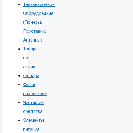
Телевизионное
Оборудование
(Тюнеры,
Приставки,
Антенны)
Товары
по
акции
Фонари
Флэш
накопители
Чистящие
средства
Элементы
питания