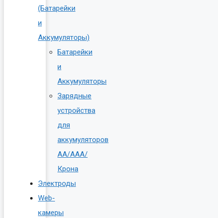
(Батарейки
и
Аккумуляторы)
Батарейки
и
Аккумуляторы
Зарядные
устройства
для
аккумуляторов
AA/AAA/
Крона
Электроды
Web-
камеры