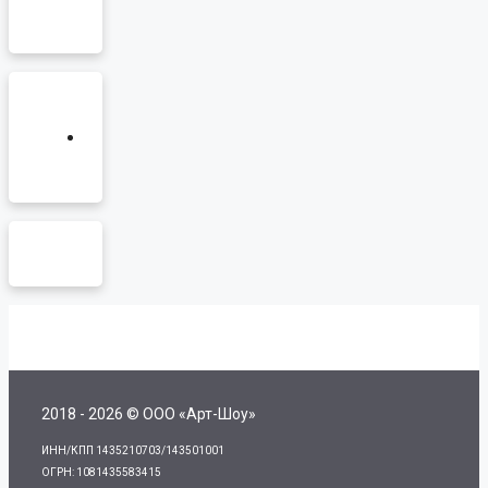
2018 - 2026 © ООО «Арт-Шоу»
ИНН/КПП 1435210703/143501001
ОГРН: 1081435583415