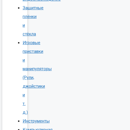
Защитные
плёнки
и
стёкла
Игровые
приставки
и
манипуляторы
(Рули,
джойстики
и
т.
д.)
Инструменты
Компьютерная