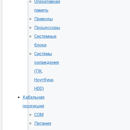
Оперативная
память
Приводы
Процессоры
Системные
блоки
Системы
охлаждения
(ПК,
Ноутбуки,
HDD)
Кабельная
продукция
COM
Питания