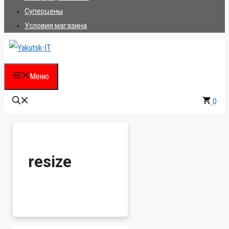
Суперцены
Условия магазина
Меню
0
resize