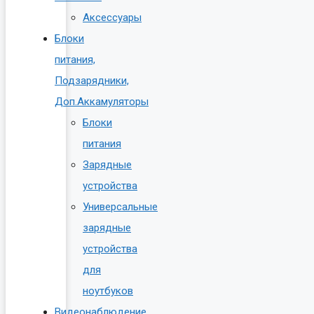
Аксессуары
Блоки
питания,
Подзарядники,
Доп.Аккамуляторы
Блоки
питания
Зарядные
устройства
Универсальные
зарядные
устройства
для
ноутбуков
Видеонаблюдение