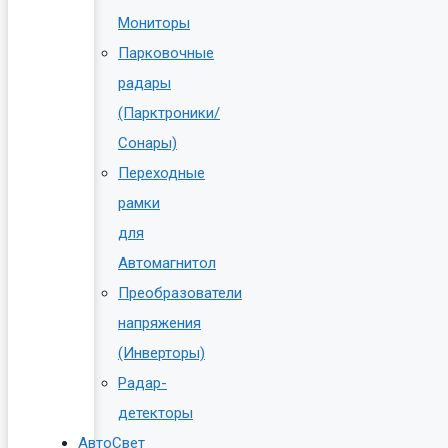
Мониторы
Парковочные
радары
(Парктроники/
Сонары)
Переходные
рамки
для
Автомагнитол
Преобразователи
напряжения
(Инверторы)
Радар-
детекторы
АвтоСвет