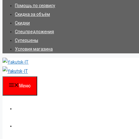
Помощь по сервису
Скидка за объём
Скидки
Спецпредложения
Суперцены
Условия магазина
Меню
Каталог
Для партнеров