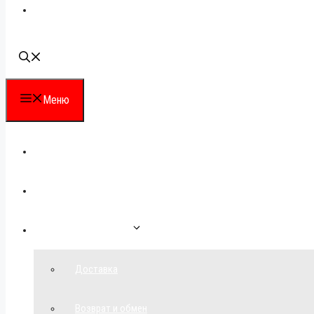
Наши контакты
Меню
Каталог
Для партнеров
Как сделать заказ
Доставка
Возврат и обмен