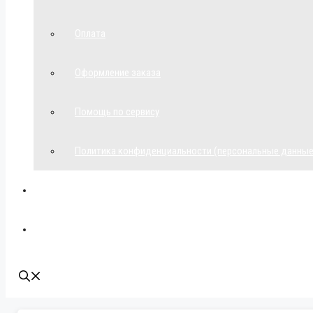
Оплата
Оформление заказа
Помощь по сервису
Политика конфиденциальности (персональные данные
Мой аккаунт
Наши контакты