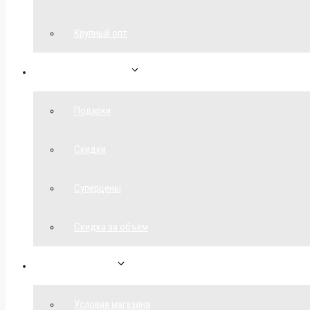
Крупный опт
Спецпредложения
Подарки
Скидки
Суперцены
Скидка за объём
Обратная связь
Условия магазина