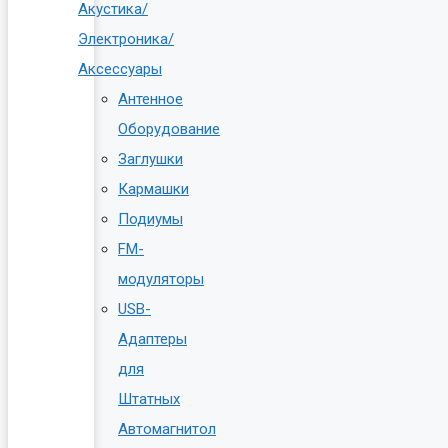
Акустика/
Электроника/
Аксессуары
Антенное
Оборудование
Заглушки
Кармашки
Подиумы
FM-
модуляторы
USB-
Адаптеры
для
Штатных
Автомагнитол