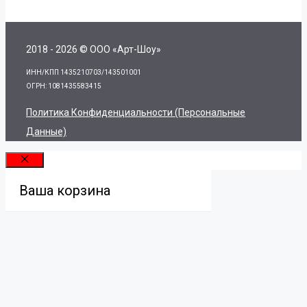
2018 - 2026 © ООО «Арт-Шоу»
ИНН/КПП 1435210703/143501001
ОГРН: 1081435583415
Политика Конфиденциальности (персональные
Данные)
Закрыть
Ваша корзина