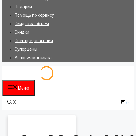
Подарки
Помощь по сервису
Скидка за объём
Скидки
Спецпредложения
Суперцены
Условия магазина
Меню
0