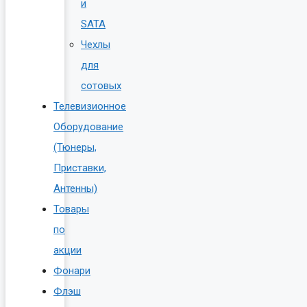
и
SATA
Чехлы
для
сотовых
Телевизионное
Оборудование
(Тюнеры,
Приставки,
Антенны)
Товары
по
акции
Фонари
Флэш