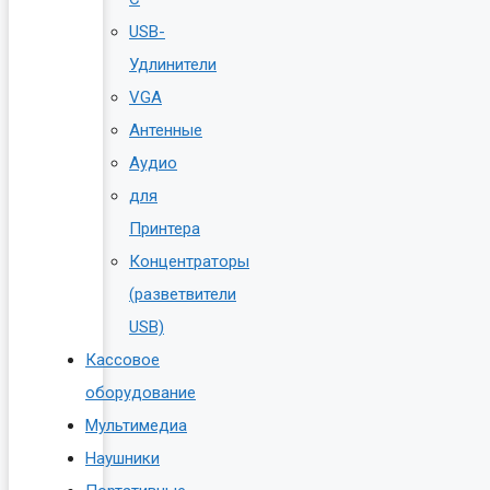
USB-
Удлинители
VGA
Антенные
Аудио
для
Принтера
Концентраторы
(разветвители
USB)
Кассовое
оборудование
Мультимедиа
Наушники