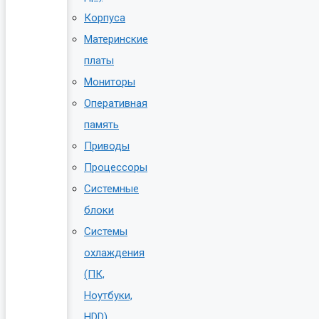
Корпуса
Материнские
платы
Мониторы
Оперативная
память
Приводы
Процессоры
Системные
блоки
Системы
охлаждения
(ПК,
Ноутбуки,
HDD)