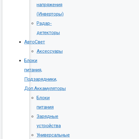
напряжения
(Инверторы)
Радар-
детекторы
АвтоСвет
Аксессуары
Блоки
питания,
Подзарядники,
Доп.Аккамуляторы
Блоки
питания
Зарядные
устройства
Универсальные