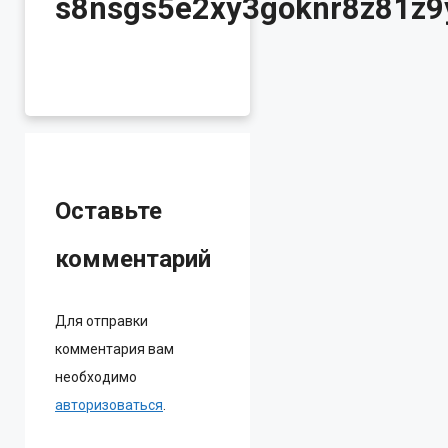
s8nsgs5e2xy3goknr8z81z9
Оставьте
комментарий
Для отправки
комментария вам
необходимо
авторизоваться
.