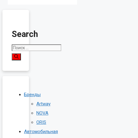
Search
Поиск:
Бренды
Artway
NOVA
ORIS
Автомобильная