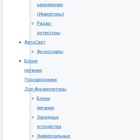
напряжения
(Инверторы)
Радар-
детекторы
АвтоСвет
Аксессуары
Блоки
питания,
Подзарядники,
Доп.Аккамуляторы
Блоки
питания
Зарядные
устройства
Универсальные