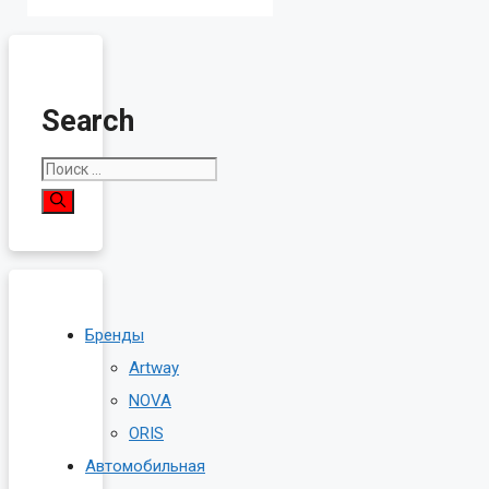
Search
Поиск:
Бренды
Artway
NOVA
ORIS
Автомобильная