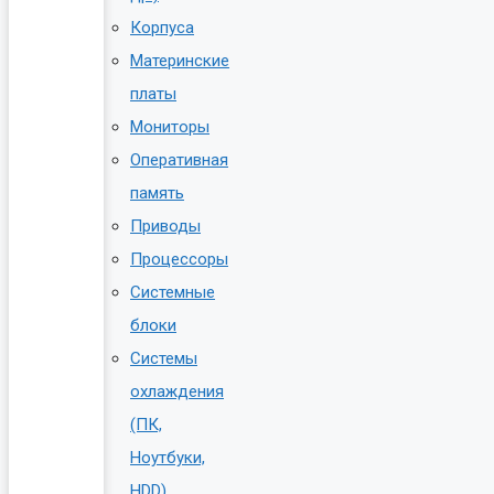
Корпуса
Материнские
платы
Мониторы
Оперативная
память
Приводы
Процессоры
Системные
блоки
Системы
охлаждения
(ПК,
Ноутбуки,
HDD)