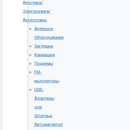
Акустика/
Электроника/
Аксессуары
Антенное
Оборудование
Заглушки
Кармашки
Подиумы
FM-
модуляторы
USB-
Адаптеры
для
Штатных
Автомагнитол