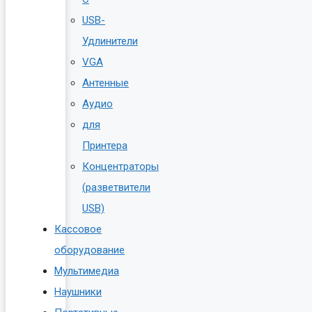
USB-
Удлинители
VGA
Антенные
Аудио
для
Принтера
Концентраторы
(разветвители
USB)
Кассовое
оборудование
Мультимедиа
Наушники