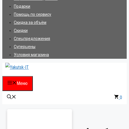
Подарки
Помощь по сервису
Скидка за объём
Скидки
Спецпредложения
Суперцены
Условия магазина
Меню
0