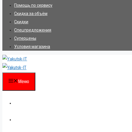
Помощь по сервису
Скидка за объём
Скидки
Спецпредложения
Суперцены
Условия магазина
Меню
Каталог
Для партнеров