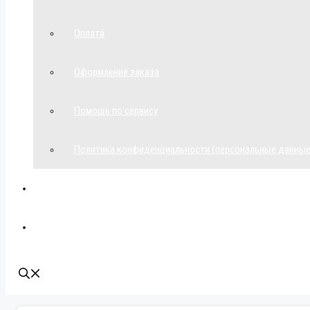
Оплата
Оформление заказа
Помощь по сервису
Политика конфиденциальности (персональные данные
Мой аккаунт
Наши контакты