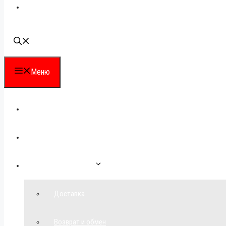
Наши контакты
Меню
Каталог
Для партнеров
Как сделать заказ
Доставка
Возврат и обмен