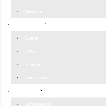
Крупный опт
Спецпредложения
Подарки
Скидки
Суперцены
Скидка за объём
Обратная связь
Условия магазина