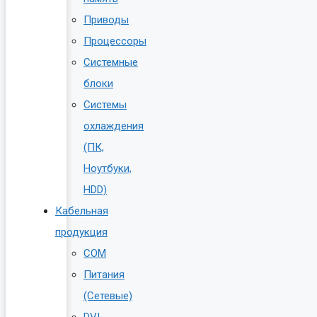
Приводы
Процессоры
Системные
блоки
Системы
охлаждения
(ПК,
Ноутбуки,
HDD)
Кабельная
продукция
COM
Питания
(Сетевые)
DVI