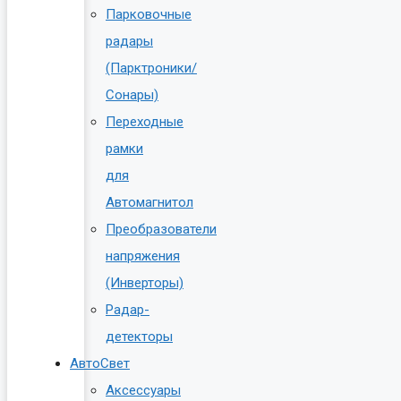
Парковочные
радары
(Парктроники/
Сонары)
Переходные
рамки
для
Автомагнитол
Преобразователи
напряжения
(Инверторы)
Радар-
детекторы
АвтоСвет
Аксессуары