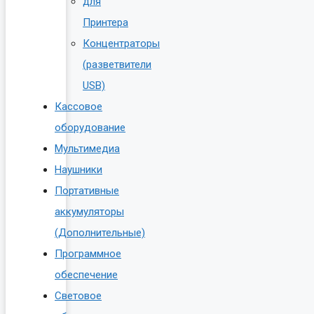
для
Принтера
Концентраторы
(разветвители
USB)
Кассовое
оборудование
Мультимедиа
Наушники
Портативные
аккумуляторы
(Дополнительные)
Программное
обеспечение
Световое