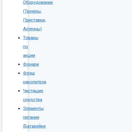
Оборудование
(Тюнеры,
Приставки,
Антенны)
Товары
по
акции
Фонари
Флэш
накопители
Чистящие
средства
Элементы
питания
(Батарейки