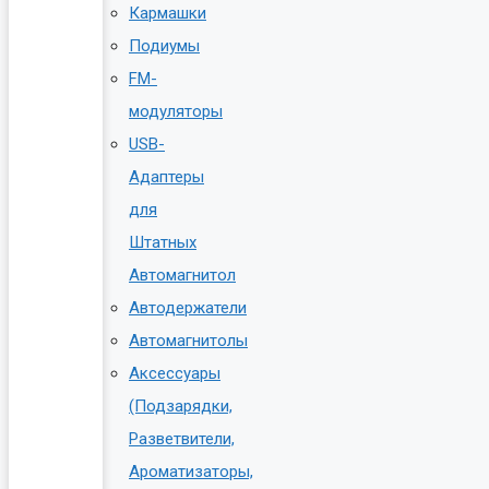
Кармашки
Подиумы
FM-
модуляторы
USB-
Адаптеры
для
Штатных
Автомагнитол
Автодержатели
Автомагнитолы
Аксессуары
(Подзарядки,
Разветвители,
Ароматизаторы,