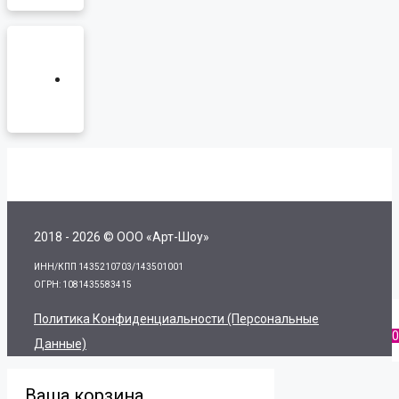
2018 - 2026 © ООО «Арт-Шоу»
ИНН/КПП 1435210703/143501001
ОГРН: 1081435583415
Политика Конфиденциальности (персональные
0
Данные)
Ваша корзина