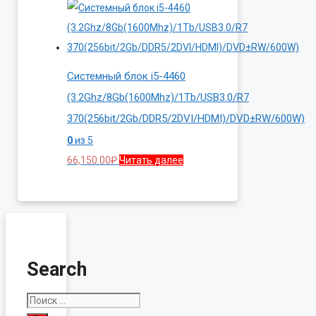
Системный блок i5-4460
(3.2Ghz/8Gb(1600Mhz)/1Tb/USB3.0/R7
370(256bit/2Gb/DDR5/2DVI/HDMI)/DVD±RW/600W)
0
из 5
66,150.00
₽
Читать далее
Search
Поиск: