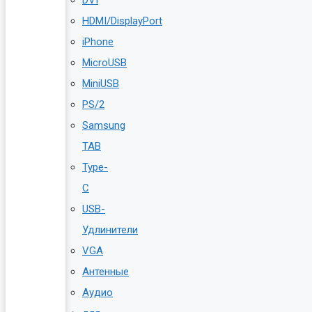
HDMI/DisplayPort
iPhone
MicroUSB
MiniUSB
PS/2
Samsung
TAB
Type-
C
USB-
Удлинители
VGA
Антенные
Аудио