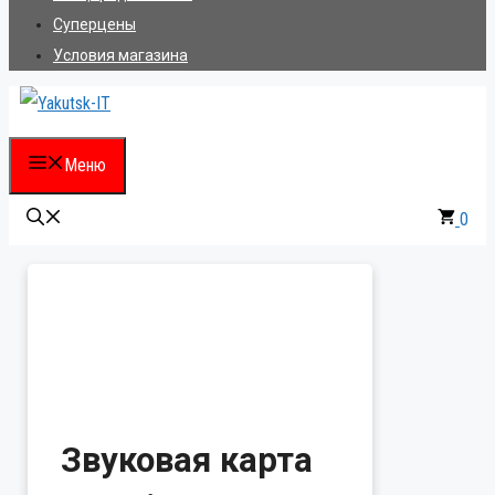
Суперцены
Условия магазина
Меню
0
Звуковая карта