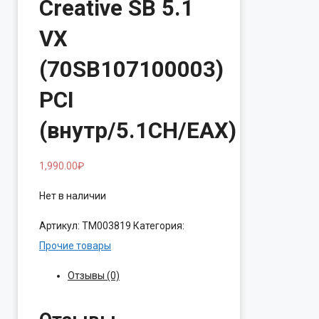
Creative SB 5.1
VX
(70SB107100003)
PCI
(внутр/5.1CH/EAX)
1,990.00
₽
Нет в наличии
Артикул:
ТМ003819
Категория:
Прочие товары
Отзывы (0)