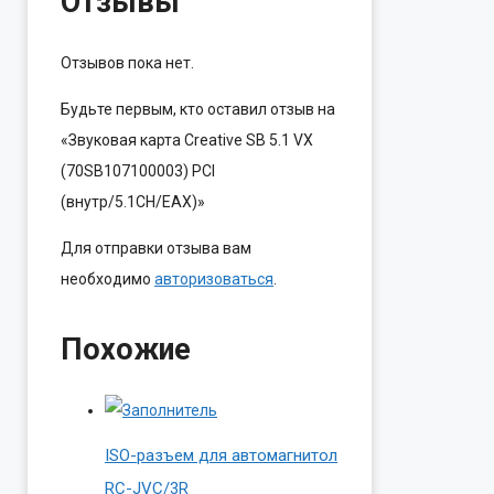
Отзывы
Отзывов пока нет.
Будьте первым, кто оставил отзыв на
«Звуковая карта Creative SB 5.1 VX
(70SB107100003) PCI
(внутр/5.1CH/EAX)»
Для отправки отзыва вам
необходимо
авторизоваться
.
Похожие
ISO-разъем для автомагнитол
RC-JVC/3R