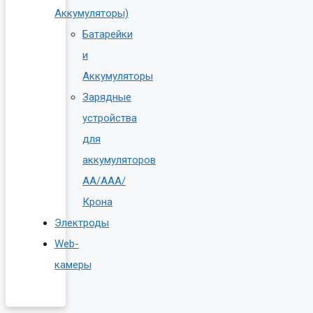
Аккумуляторы)
Батарейки
и
Аккумуляторы
Зарядные
устройства
для
аккумуляторов
AA/AAA/
Крона
Электроды
Web-
камеры