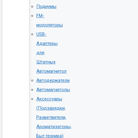
Подиумы
FM-
модуляторы
USB-
Адаптеры
для
Штатных
Автомагнитол
Автодержатели
Автомагнитолы
Аксессуары
(Подзарядки,
Разветвители,
Ароматизаторы,
Быт.техника)