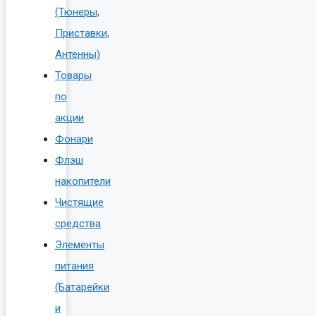
(Тюнеры,
Приставки,
Антенны)
Товары
по
акции
Фонари
Флэш
накопители
Чистящие
средства
Элементы
питания
(Батарейки
и