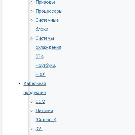
Приводы
Процессоры
Системные
блоки
Системы
охлаждения
(ПК,
Ноутбуки,
HDD)
Кабельная
продукция
COM
Питания
(Сетевые)
DVI