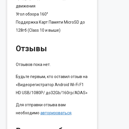
движения
Угол обзора
160°
Поддержка Карт Памяти MicroSD до
128гб (Class 10 и выше)
Отзывы
Отзывов пока нет.
Будьте первым, кто оставил отзыв на
«Видеорегистратор Android Wi-Fi F1
HD USB/1080P/ до32Gb/160гр/ADAS»
Для отправки отзыва вам
необходимо
авторизоваться
.