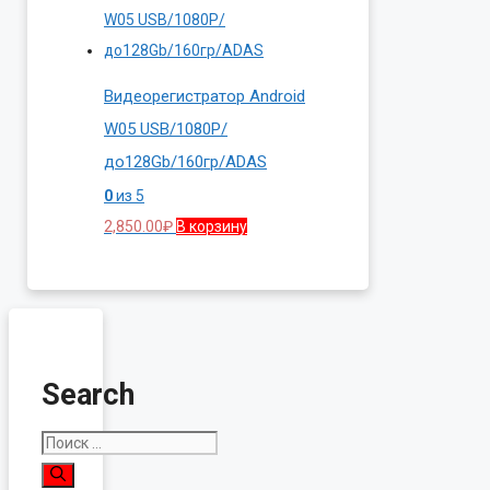
Видеорегистратор Android
W05 USB/1080P/
до128Gb/160гр/ADAS
0
из 5
2,850.00
₽
В корзину
Search
Поиск: