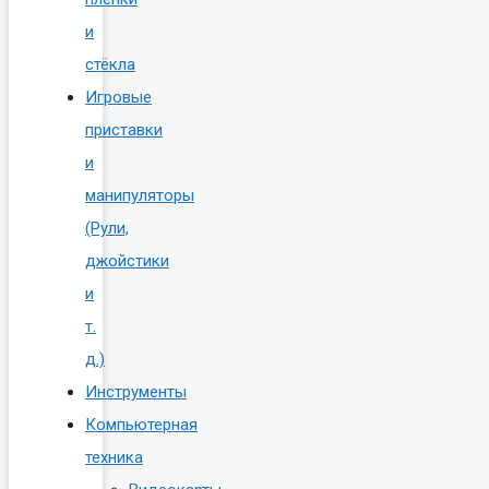
и
стёкла
Игровые
приставки
и
манипуляторы
(Рули,
джойстики
и
т.
д.)
Инструменты
Компьютерная
техника