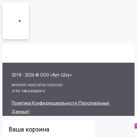
2018 - 2026 © ООО «Арт-Шоу»
ИНН/КПП 1435210703/143501001
ОГРН: 1081435583415
Политика Конфиденциальности (персональные
Данные)
0
Ваша корзина