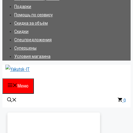
Подарки
Помощь по сервису
Скидка за объём
Скидки
Спецпредложения
Суперцены
Условия магазина
Меню
0