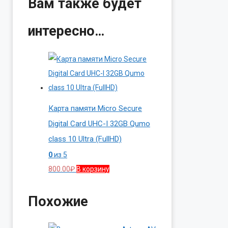
Вам также будет
интересно…
Карта памяти Micro Secure
Digital Card UHC-I 32GB Qumo
class 10 Ultra (FullHD)
0
из 5
800.00
₽
В корзину
Похожие