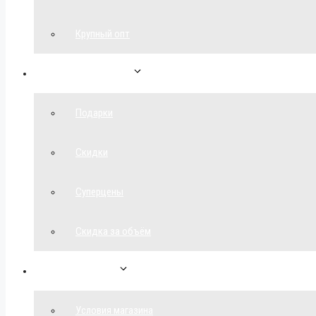
Крупный опт
Спецпредложения
Подарки
Скидки
Суперцены
Скидка за объём
Обратная связь
Условия магазина