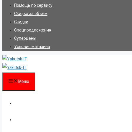
Помощь по сервису
Скидка за объём
Скидки
Спецпредложения
Суперцены
Условия магазина
Меню
Каталог
Для партнеров