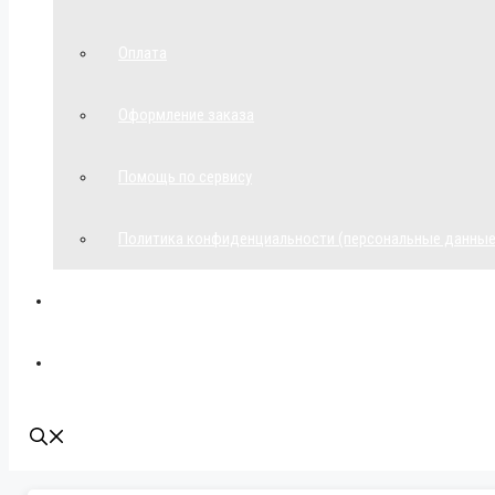
Оплата
Оформление заказа
Помощь по сервису
Политика конфиденциальности (персональные данные
Мой аккаунт
Наши контакты