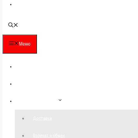
Наши контакты
Меню
Каталог
Для партнеров
Как сделать заказ
Доставка
Возврат и обмен