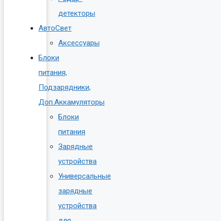
детекторы
АвтоСвет
Аксессуары
Блоки
питания,
Подзарядники,
Доп.Аккамуляторы
Блоки
питания
Зарядные
устройства
Универсальные
зарядные
устройства
для