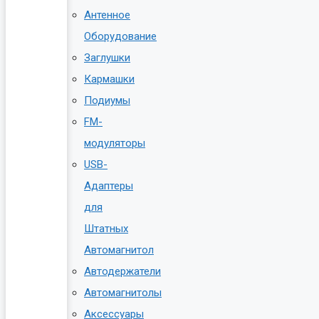
Антенное
Оборудование
Заглушки
Кармашки
Подиумы
FM-
модуляторы
USB-
Адаптеры
для
Штатных
Автомагнитол
Автодержатели
Автомагнитолы
Аксессуары