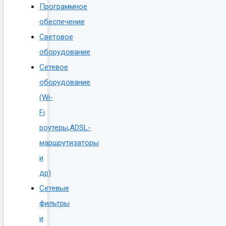
Программное
обеспечение
Световое
оборудование
Сетевое
оборудование
(Wi-
Fi
роутеры,ADSL-
маршрутизаторы
и
др)
Сетевые
фильтры
и