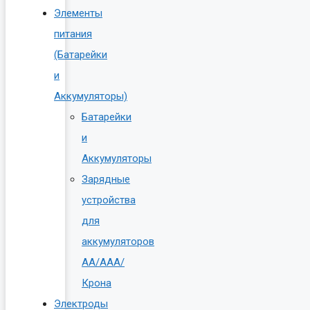
Элементы
питания
(Батарейки
и
Аккумуляторы)
Батарейки
и
Аккумуляторы
Зарядные
устройства
для
аккумуляторов
AA/AAA/
Крона
Электроды