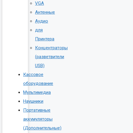
VGA
Антенные
Аудио
для
Принтера
Концентраторы
(разветвители
USB)
Кассовое
оборудование
Мультимедиа
Наушники
Портативные
аккумуляторы
(Дополнительные)