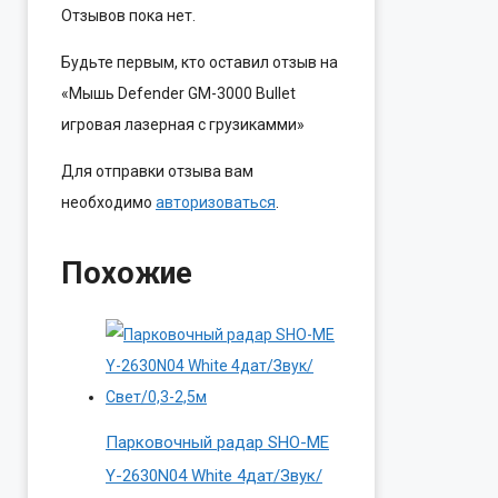
Отзывов пока нет.
Будьте первым, кто оставил отзыв на
«Мышь Defender GM-3000 Bullet
игровая лазерная с грузикамми»
Для отправки отзыва вам
необходимо
авторизоваться
.
Похожие
Парковочный радар SHO-ME
Y-2630N04 White 4дат/Звук/