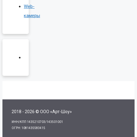
Web-
камеры
2018 - 2026 © ООО «Арт-Шоу»
ИНН/КПП 1435210703/143501001
ОГРН: 1081435583415