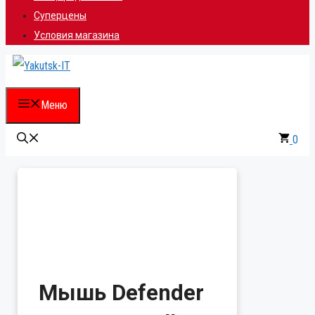
Суперцены
Условия магазина
Меню
0
Мышь Defender