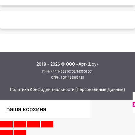
2018 - 2026 © ООО «Арт-Шоу»
ИНН/КПП 1435210703/143501001
ОГРН: 1081435583415
Политика Конфиденциальности (персональные Данные)
0
Ваша корзина