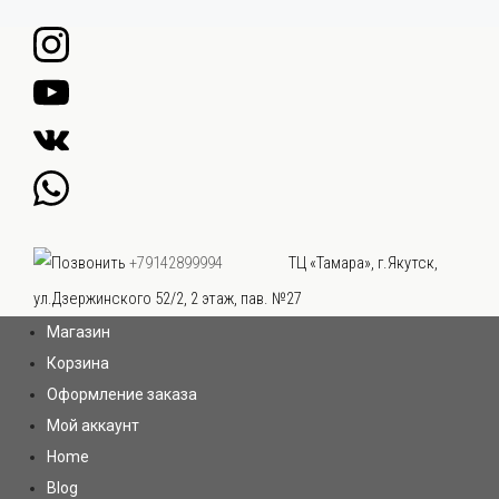
Перейти
к
содержимому
ТЦ «Тамара», г.Якутск,
+79142899994
ул.Дзержинского 52/2, 2 этаж, пав. №27
Магазин
Корзина
Оформление заказа
Мой аккаунт
Home
Blog