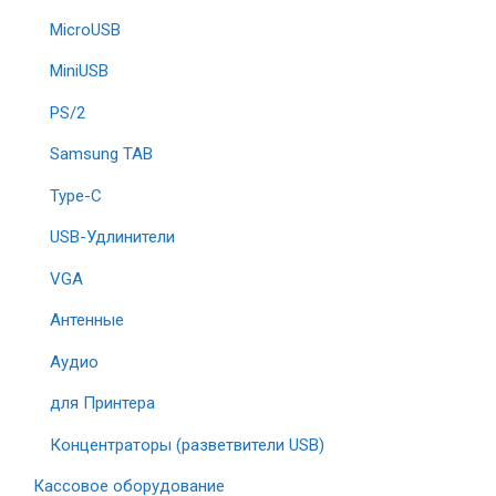
MicroUSB
MiniUSB
PS/2
Samsung TAB
Type-C
USB-Удлинители
VGA
Антенные
Аудио
для Принтера
Концентраторы (разветвители USB)
Кассовое оборудование