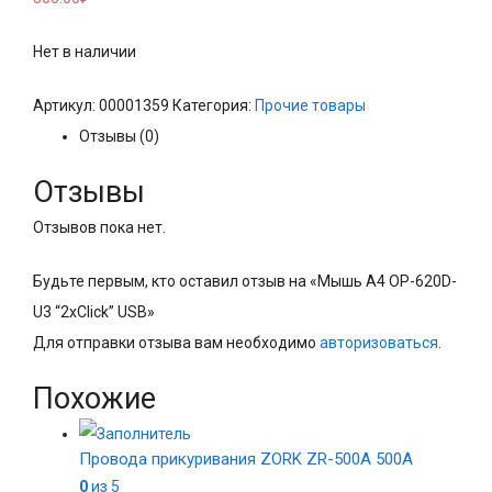
Нет в наличии
Артикул:
00001359
Категория:
Прочие товары
Отзывы (0)
Отзывы
Отзывов пока нет.
Будьте первым, кто оставил отзыв на «Мышь A4 OP-620D-
U3 “2xClick” USB»
Для отправки отзыва вам необходимо
авторизоваться
.
Похожие
Провода прикуривания ZORK ZR-500A 500A
0
из 5