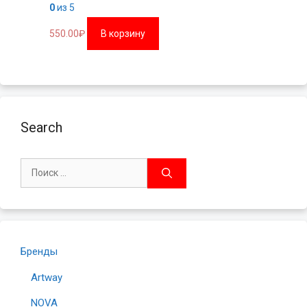
0
из 5
550.00
₽
В корзину
Search
Поиск:
Бренды
Artway
NOVA