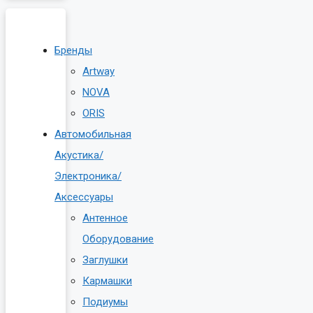
Бренды
Artway
NOVA
ORIS
Автомобильная
Акустика/
Электроника/
Аксессуары
Антенное
Оборудование
Заглушки
Кармашки
Подиумы