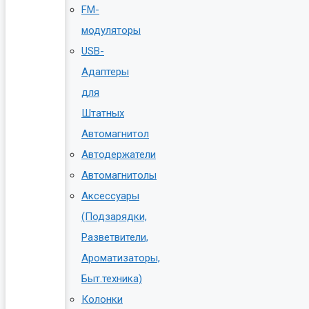
FM-
модуляторы
USB-
Адаптеры
для
Штатных
Автомагнитол
Автодержатели
Автомагнитолы
Аксессуары
(Подзарядки,
Разветвители,
Ароматизаторы,
Быт.техника)
Колонки