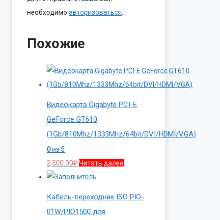
необходимо
авторизоваться
.
Похожие
Видеокарта Gigabyte PCI-E
GeForce GT610
(1Gb/810Mhz/1333Mhz/64bit/DVI/HDMI/VGA)
0
из 5
2,500.00
₽
Читать далее
Кабель-переходник ISO PIO-
01W/PIO1500 для