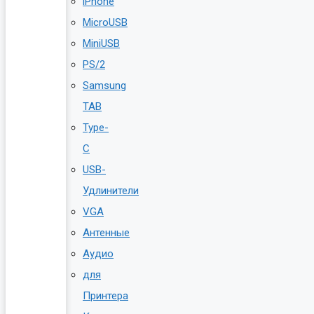
iPhone
MicroUSB
MiniUSB
PS/2
Samsung
TAB
Type-
C
USB-
Удлинители
VGA
Антенные
Аудио
для
Принтера