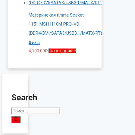
Материнская плата Socket-
1151 MSI H110M PRO-VD
(DDR4/DVI/SATA3/USB3.1/MATX/RT)
0
из 5
4,100.00
₽
Читать далее
Search
Поиск: