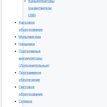
Концентраторы
(разветвители
USB)
Кассовое
оборудование
Мультимедиа
Наушники
Портативные
аккумуляторы
(Дополнительные)
Программное
обеспечение
Световое
оборудование
Сетевое