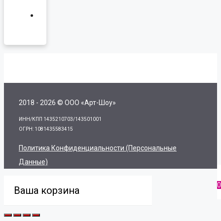
2018 - 2026 © ООО «Арт-Шоу»
ИНН/КПП 1435210703/143501001
ОГРН: 1081435583415
Политика Конфиденциальности (персональные
Данные)
0
Ваша корзина