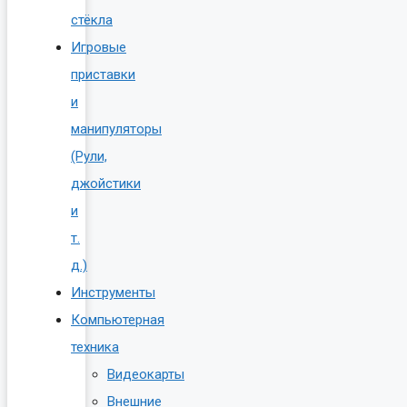
стёкла
Игровые
приставки
и
манипуляторы
(Рули,
джойстики
и
т.
д.)
Инструменты
Компьютерная
техника
Видеокарты
Внешние