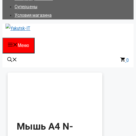
Суперцены
Условия магазина
Меню
0
Мышь A4 N-