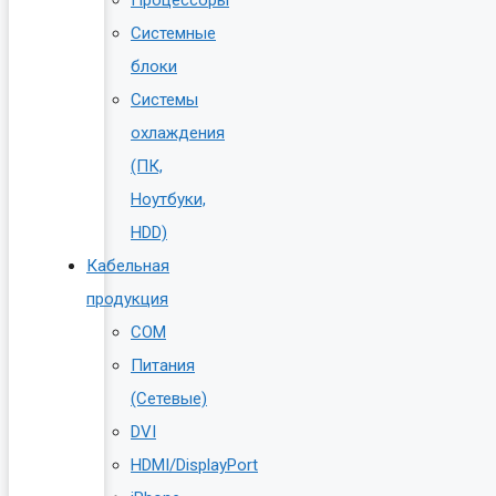
Системные
блоки
Системы
охлаждения
(ПК,
Ноутбуки,
HDD)
Кабельная
продукция
COM
Питания
(Сетевые)
DVI
HDMI/DisplayPort