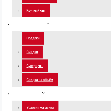
Крупный опт
Спецпредложения
Подарки
Скидки
Суперцены
Скидка за объём
Обратная связь
Условия магазина