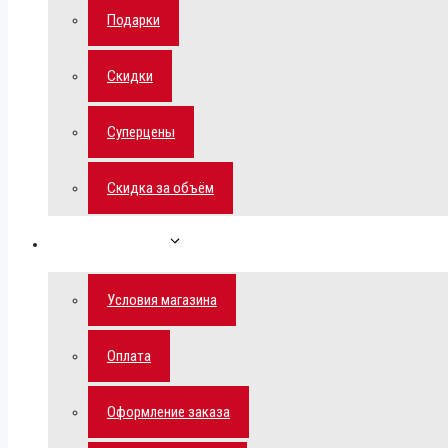
Подарки
Скидки
Суперцены
Скидка за объём
Обратная связь
Условия магазина
Оплата
Оформление заказа