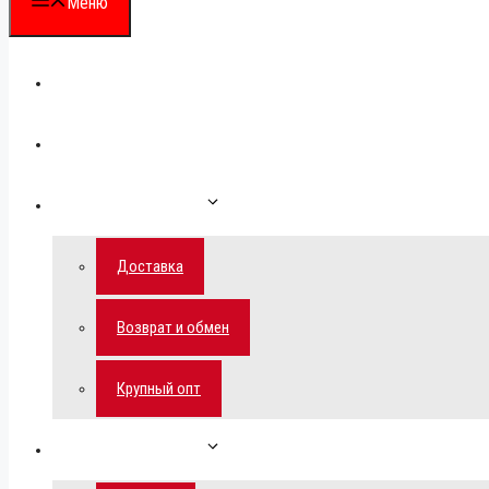
Меню
Каталог
Для партнеров
Как сделать заказ
Доставка
Возврат и обмен
Крупный опт
Спецпредложения