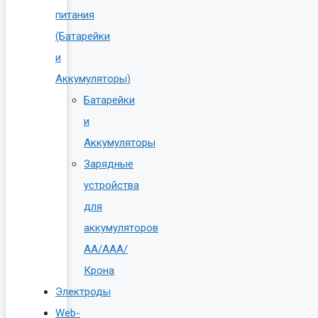
питания
(Батарейки
и
Аккумуляторы)
Батарейки
и
Аккумуляторы
Зарядные
устройства
для
аккумуляторов
AA/AAA/
Крона
Электроды
Web-