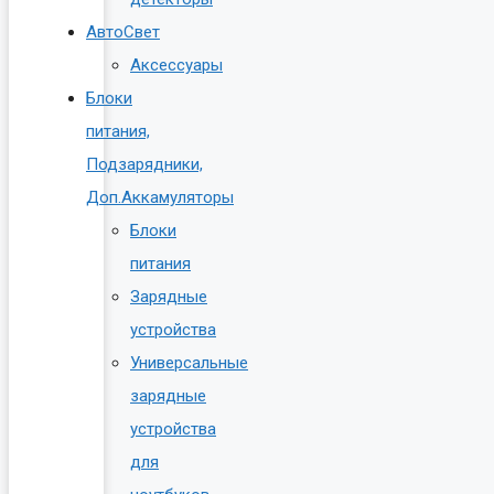
АвтоСвет
Аксессуары
Блоки
питания,
Подзарядники,
Доп.Аккамуляторы
Блоки
питания
Зарядные
устройства
Универсальные
зарядные
устройства
для