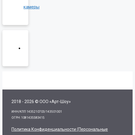
камеры
2018 - 2026 © ООО «Арт-Шоу»
ИНН/КПП 1435210703/143501001
ОГРН: 1081435583415
Политика Конфиденциальности (персональные