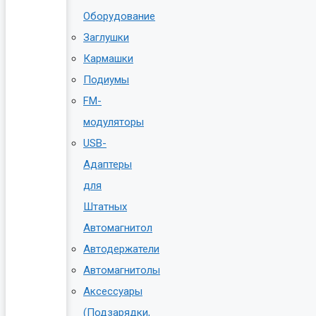
Оборудование
Заглушки
Кармашки
Подиумы
FM-
модуляторы
USB-
Адаптеры
для
Штатных
Автомагнитол
Автодержатели
Автомагнитолы
Аксессуары
(Подзарядки,