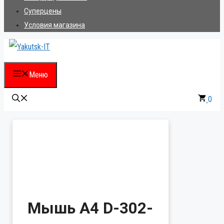
Суперцены
Условия магазина
Меню
0
Мышь A4 D-302-