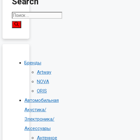
Search
Поиск:
Бренды
Artway
NOVA
ORIS
Автомобильная
Акустика/
Электроника/
Аксессуары
Антенное