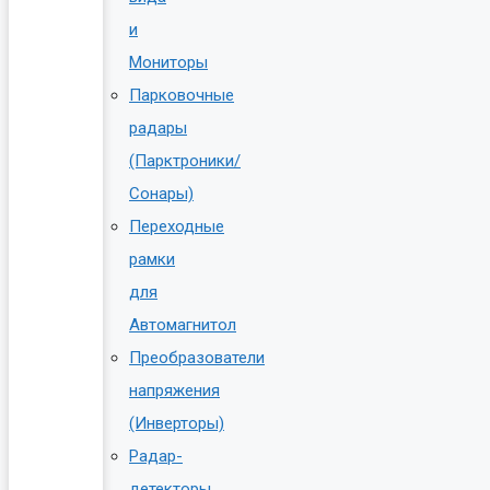
и
Мониторы
Парковочные
радары
(Парктроники/
Сонары)
Переходные
рамки
для
Автомагнитол
Преобразователи
напряжения
(Инверторы)
Радар-
детекторы