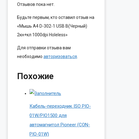
Отзывов пока нет.
Будьте первым, кто оставил отзыв на
«Мышь A4 D-302-1 USB B(Черный)
2кн+кл 1000dpi Holeless»
Для отправки отзыва вам
необходимо
авторизоваться
.
Похожие
Кабель-переходник ISO PIO-
01W/PIO1500 для
автомагнитол Pioneer (CON-
PIO-01W)