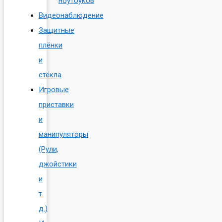
ноутбуков
Видеонаблюдение
Защитные
плёнки
и
стёкла
Игровые
приставки
и
манипуляторы
(Рули,
джойстики
и
т.
д.)