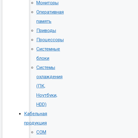
Мониторы
Оперативная
память
Приводы
Процессоры
Системные
блоки
Системы
охлаждения
(ПК,
Ноутбуки,
HDD)
Кабельная
продукция
COM