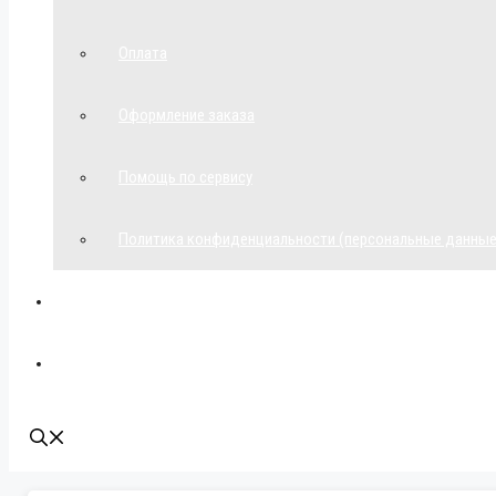
Оплата
Оформление заказа
Помощь по сервису
Политика конфиденциальности (персональные данные
Мой аккаунт
Наши контакты