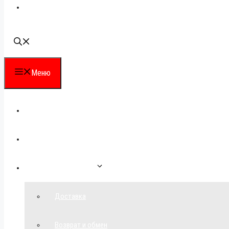
Наши контакты
Меню
Каталог
Для партнеров
Как сделать заказ
Доставка
Возврат и обмен