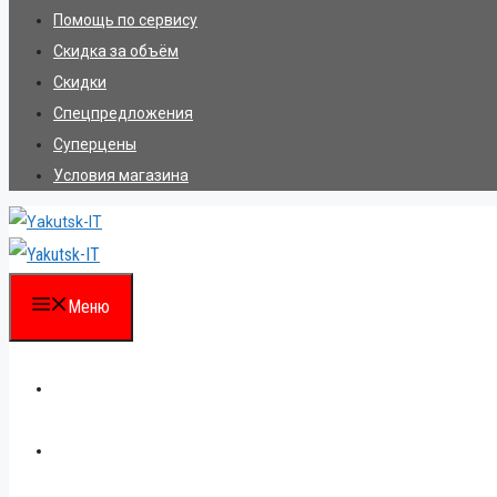
Помощь по сервису
Скидка за объём
Скидки
Спецпредложения
Суперцены
Условия магазина
Меню
Каталог
Для партнеров