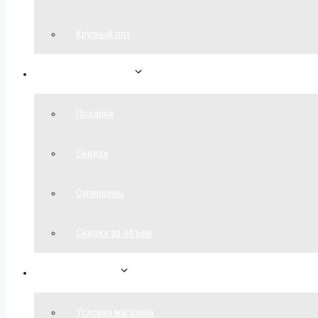
Крупный опт
Спецпредложения
Подарки
Скидки
Суперцены
Скидка за объём
Обратная связь
Условия магазина