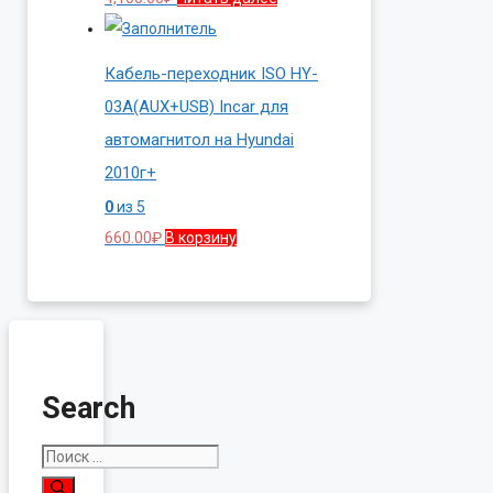
Кабель-переходник ISO HY-
03A(AUX+USB) Incar для
автомагнитол на Hyundai
2010г+
0
из 5
660.00
₽
В корзину
Search
Поиск: