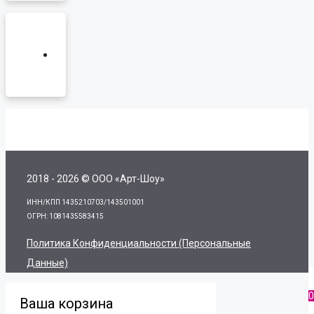
2018 - 2026 © ООО «Арт-Шоу»
ИНН/КПП 1435210703/143501001
ОГРН: 1081435583415
Политика Конфиденциальности (персональные
Данные)
0
Ваша корзина