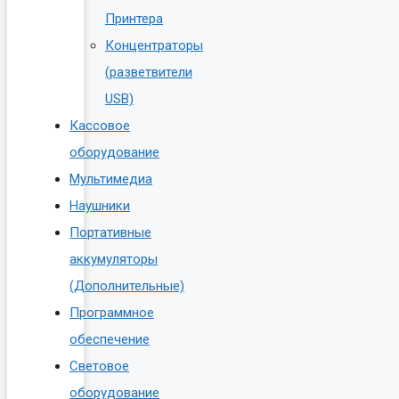
Принтера
Концентраторы
(разветвители
USB)
Кассовое
оборудование
Мультимедиа
Наушники
Портативные
аккумуляторы
(Дополнительные)
Программное
обеспечение
Световое
оборудование