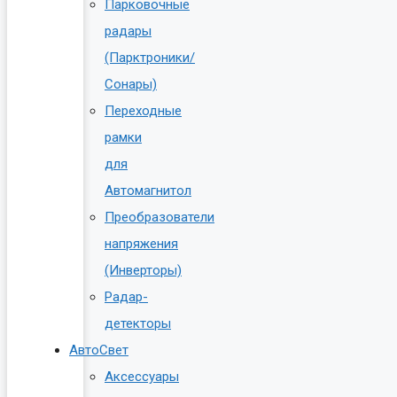
Парковочные
радары
(Парктроники/
Сонары)
Переходные
рамки
для
Автомагнитол
Преобразователи
напряжения
(Инверторы)
Радар-
детекторы
АвтоСвет
Аксессуары