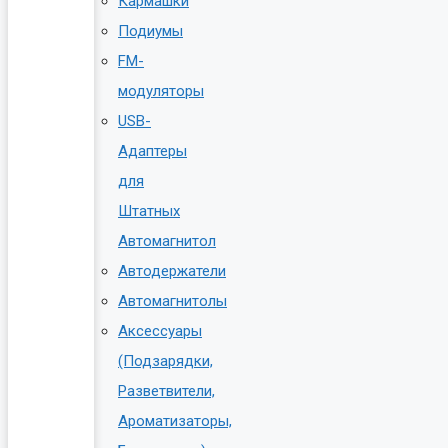
Кармашки
Подиумы
FM-
модуляторы
USB-
Адаптеры
для
Штатных
Автомагнитол
Автодержатели
Автомагнитолы
Аксессуары
(Подзарядки,
Разветвители,
Ароматизаторы,