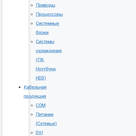
Приводы
Процессоры
Системные
блоки
Системы
охлаждения
(ПК,
Ноутбуки,
HDD)
Кабельная
продукция
COM
Питания
(Сетевые)
DVI