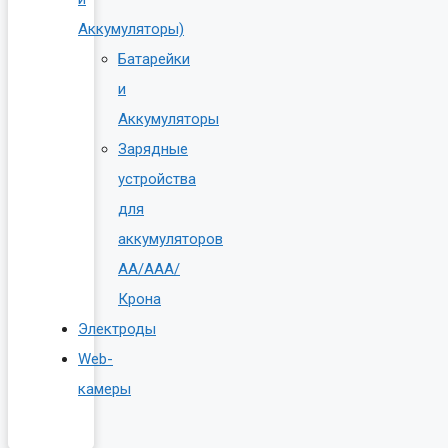
Аккумуляторы)
Батарейки
и
Аккумуляторы
Зарядные
устройства
для
аккумуляторов
AA/AAA/
Крона
Электроды
Web-
камеры