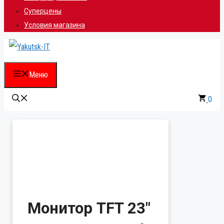
Суперцены
Условия магазина
Меню
0
Монитор TFT 23″