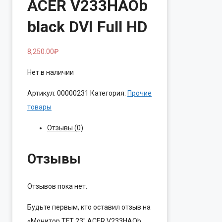
ACER V233HAOb
black DVI Full HD
8,250.00
₽
Нет в наличии
Артикул:
00000231
Категория:
Прочие
товары
Отзывы (0)
Отзывы
Отзывов пока нет.
Будьте первым, кто оставил отзыв на
«Монитор TFT 23″ ACER V233HAOb