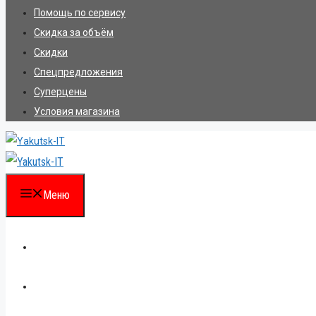
Помощь по сервису
Скидка за объём
Скидки
Спецпредложения
Суперцены
Условия магазина
Меню
Каталог
Для партнеров