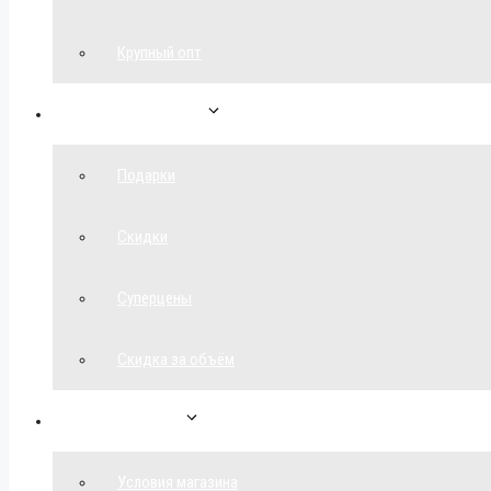
Крупный опт
Спецпредложения
Подарки
Скидки
Суперцены
Скидка за объём
Обратная связь
Условия магазина