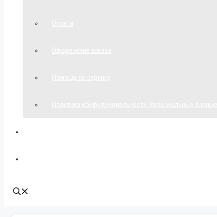
Оплата
Оформление заказа
Помощь по сервису
Политика конфиденциальности (персональные данные
Мой аккаунт
Наши контакты