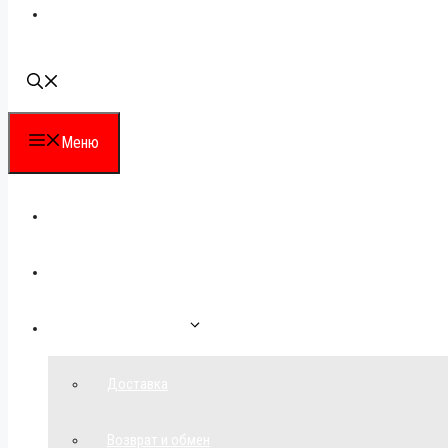
Наши контакты
Меню
Каталог
Для партнеров
Как сделать заказ
Доставка
Возврат и обмен