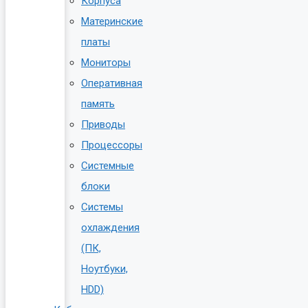
Корпуса
Материнские
платы
Мониторы
Оперативная
память
Приводы
Процессоры
Системные
блоки
Системы
охлаждения
(ПК,
Ноутбуки,
HDD)