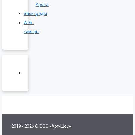
Крона
Электроды
Web-
камеры
2018 - 2026 © ООО «Арт-Шоу»