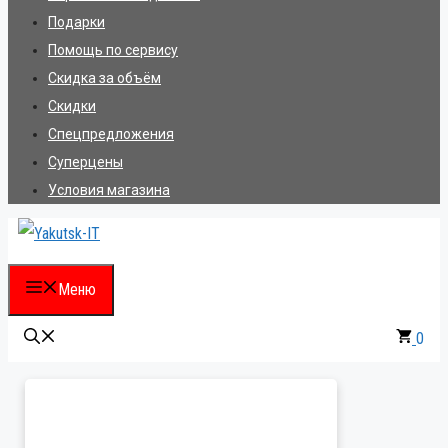
Подарки
Помощь по сервису
Скидка за объём
Скидки
Спецпредложения
Суперцены
Условия магазина
Меню
0