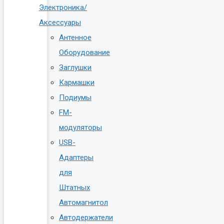
Электроника/
Аксессуары
Антенное
Оборудование
Заглушки
Кармашки
Подиумы
FM-
модуляторы
USB-
Адаптеры
для
Штатных
Автомагнитол
Автодержатели