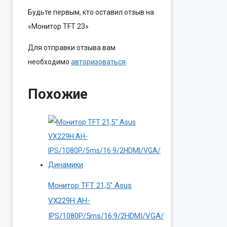
Будьте первым, кто оставил отзыв на
«Монитор TFT 23»
Для отправки отзыва вам
необходимо
авторизоваться
.
Похожие
Монитор TFT 21,5″ Asus
VX229H AH-
IPS/1080P/5ms/16:9/2HDMI/VGA/