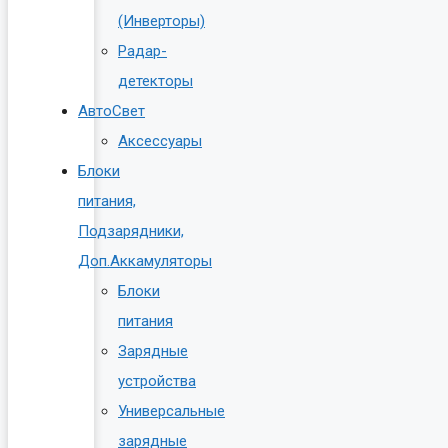
(Инверторы)
Радар-
детекторы
АвтоСвет
Аксессуары
Блоки
питания,
Подзарядники,
Доп.Аккамуляторы
Блоки
питания
Зарядные
устройства
Универсальные
зарядные