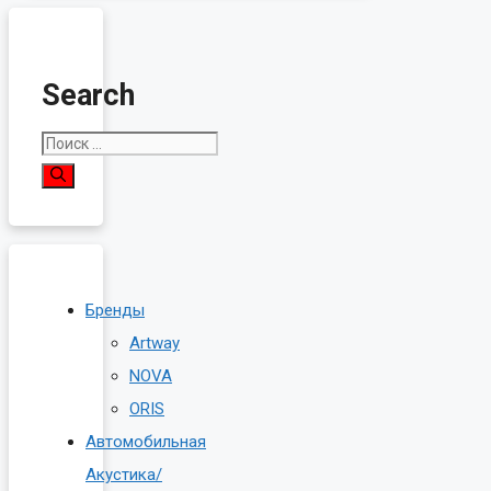
Search
Поиск:
Бренды
Artway
NOVA
ORIS
Автомобильная
Акустика/