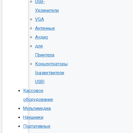
USB-
Удлинители
VGA
Антенные
Аудио
для
Принтера
Концентраторы
(разветвители
USB)
Кассовое
оборудование
Мультимедиа
Наушники
Портативные