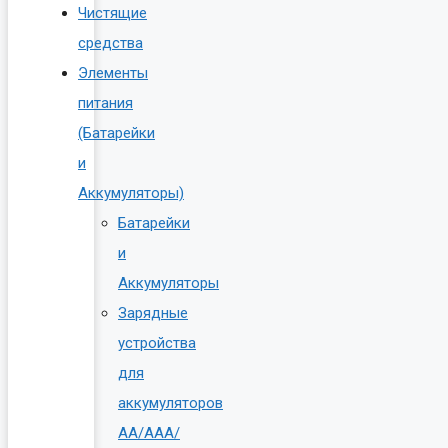
Чистящие
средства
Элементы
питания
(Батарейки
и
Аккумуляторы)
Батарейки
и
Аккумуляторы
Зарядные
устройства
для
аккумуляторов
AA/AAA/