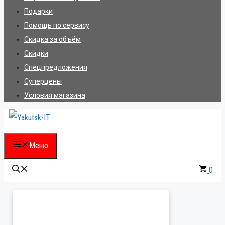
Подарки
Помощь по сервису
Скидка за объём
Скидки
Спецпредложения
Суперцены
Условия магазина
Меню
0