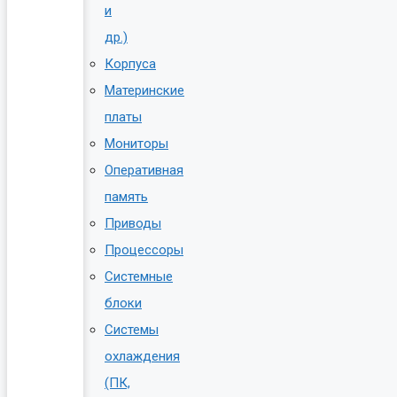
и
др.)
Корпуса
Материнские
платы
Мониторы
Оперативная
память
Приводы
Процессоры
Системные
блоки
Системы
охлаждения
(ПК,