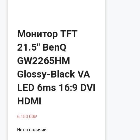
Монитор TFT
21.5″ BenQ
GW2265HM
Glossy-Black VA
LED 6ms 16:9 DVI
HDMI
6,150.00
₽
Нет в наличии