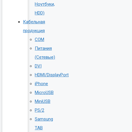
Ноутбуки,
HDD)
Кабельная
продукция
COM
Питания
(Сетевые)
DVI
HDMI/DisplayPort
iPhone
MicroUSB
MiniUSB
PS/2
Samsung
TAB