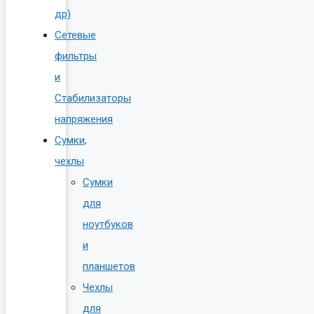
др)
Сетевые
фильтры
и
Стабилизаторы
напряжения
Сумки,
чехлы
Сумки
для
ноутбуков
и
планшетов
Чехлы
для