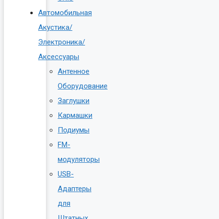
Автомобильная
Акустика/
Электроника/
Аксессуары
Антенное
Оборудование
Заглушки
Кармашки
Подиумы
FM-
модуляторы
USB-
Адаптеры
для
Штатных