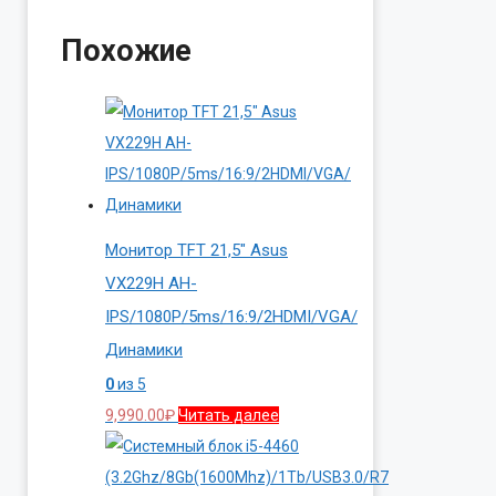
Похожие
Монитор TFT 21,5″ Asus
VX229H AH-
IPS/1080P/5ms/16:9/2HDMI/VGA/
Динамики
0
из 5
9,990.00
₽
Читать далее