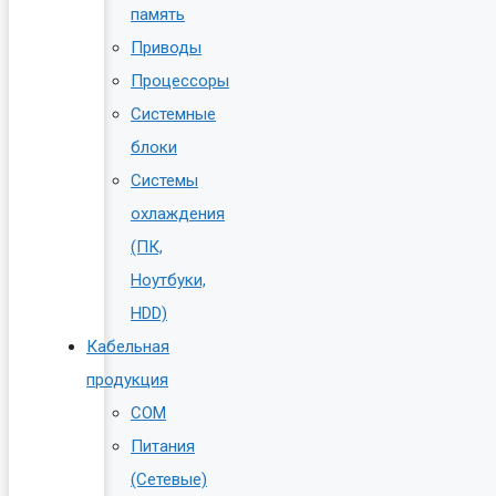
память
Приводы
Процессоры
Системные
блоки
Системы
охлаждения
(ПК,
Ноутбуки,
HDD)
Кабельная
продукция
COM
Питания
(Сетевые)