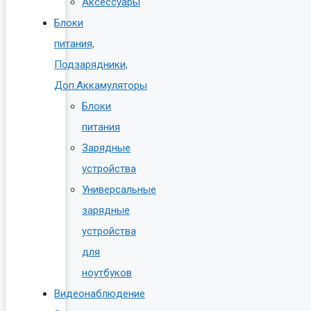
Аксессуары
Блоки
питания,
Подзарядники,
Доп.Аккамуляторы
Блоки
питания
Зарядные
устройства
Универсальные
зарядные
устройства
для
ноутбуков
Видеонаблюдение