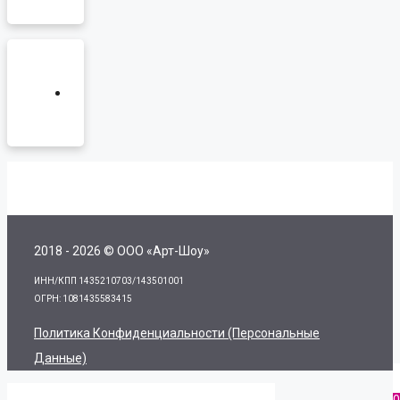
2018 - 2026 © ООО «Арт-Шоу»
ИНН/КПП 1435210703/143501001
ОГРН: 1081435583415
Политика Конфиденциальности (персональные
Данные)