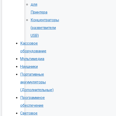
для
Принтера
Концентраторы
(разветвители
USB)
Кассовое
оборудование
Мультимедиа
Наушники
Портативные
аккумуляторы
(Дополнительные)
Программное
обеспечение
Световое