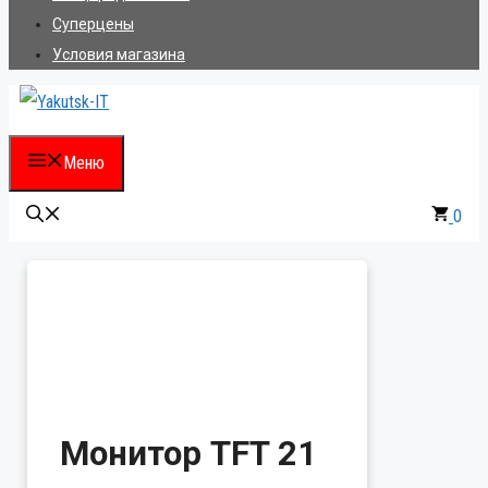
Суперцены
Условия магазина
Меню
0
Монитор TFT 21