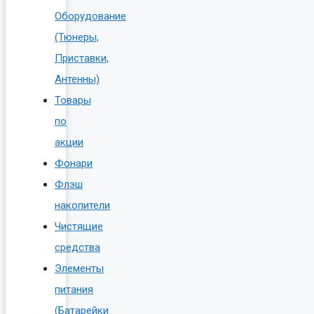
Оборудование
(Тюнеры,
Приставки,
Антенны)
Товары
по
акции
Фонари
Флэш
накопители
Чистящие
средства
Элементы
питания
(Батарейки