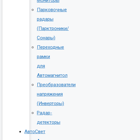
Мониторы
Парковочные
радары
(Парктроники/
Сонары)
Переходные
рамки
для
Автомагнитол
Преобразователи
напряжения
(Инверторы)
Радар-
детекторы
АвтоСвет