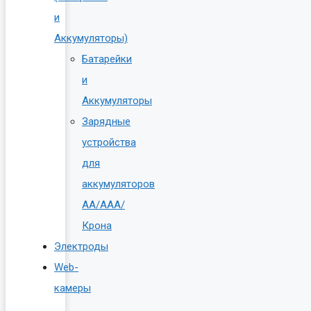
и
Аккумуляторы)
Батарейки
и
Аккумуляторы
Зарядные
устройства
для
аккумуляторов
AA/AAA/
Крона
Электроды
Web-
камеры