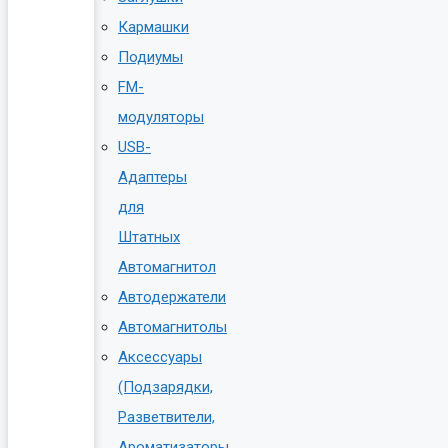
Кармашки
Подиумы
FM-
модуляторы
USB-
Адаптеры
для
Штатных
Автомагнитол
Автодержатели
Автомагнитолы
Аксессуары
(Подзарядки,
Разветвители,
Ароматизаторы,