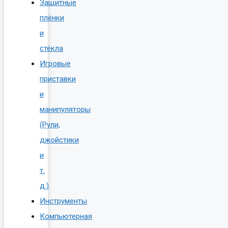
Защитные
плёнки
и
стёкла
Игровые
приставки
и
манипуляторы
(Рули,
джойстики
и
т.
д.)
Инструменты
Компьютерная