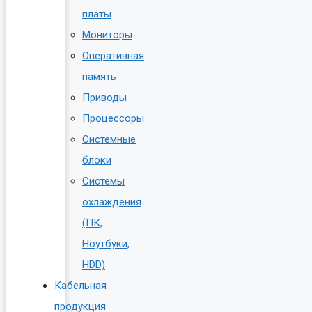
платы
Мониторы
Оперативная
память
Приводы
Процессоры
Системные
блоки
Системы
охлаждения
(ПК,
Ноутбуки,
HDD)
Кабельная
продукция