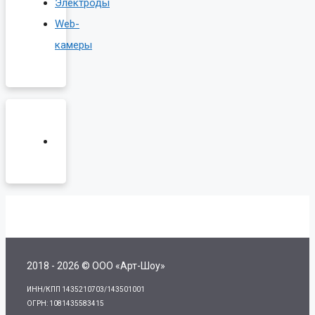
Электроды
Web-
камеры
2018 - 2026 © ООО «Арт-Шоу»
ИНН/КПП 1435210703/143501001
ОГРН: 1081435583415