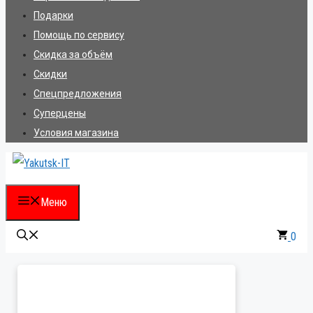
Подарки
Помощь по сервису
Скидка за объём
Скидки
Спецпредложения
Суперцены
Условия магазина
Меню
0