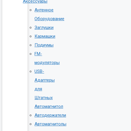
Аксессуары
Антенное
Оборудование
Заглушки
Кармашки
Подиумы
FM-
модуляторы
USB-
Адаптеры
для
Штатных
Автомагнитол
Автодержатели
Автомагнитолы