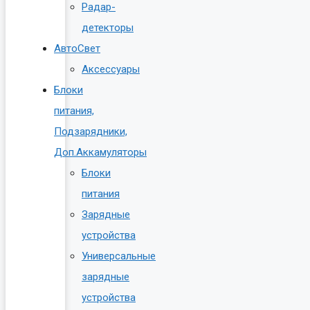
Радар-
детекторы
АвтоСвет
Аксессуары
Блоки
питания,
Подзарядники,
Доп.Аккамуляторы
Блоки
питания
Зарядные
устройства
Универсальные
зарядные
устройства