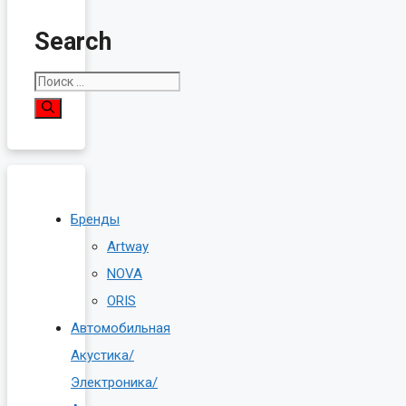
Search
Поиск:
Бренды
Artway
NOVA
ORIS
Автомобильная
Акустика/
Электроника/