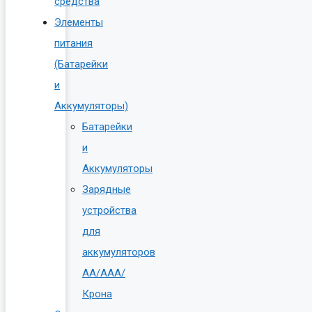
средства
Элементы
питания
(Батарейки
и
Аккумуляторы)
Батарейки
и
Аккумуляторы
Зарядные
устройства
для
аккумуляторов
AA/AAA/
Крона