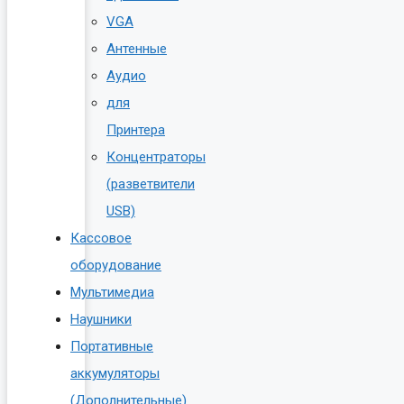
VGA
Антенные
Аудио
для
Принтера
Концентраторы
(разветвители
USB)
Кассовое
оборудование
Мультимедиа
Наушники
Портативные
аккумуляторы
(Дополнительные)