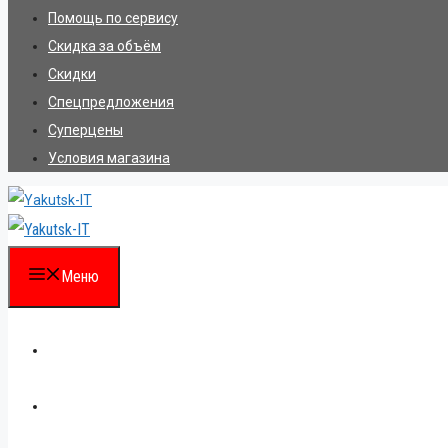
Помощь по сервису
Скидка за объём
Скидки
Спецпредложения
Суперцены
Условия магазина
Меню
Каталог
Для партнеров