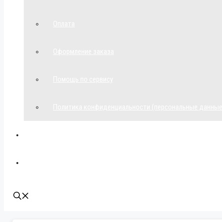
Оплата
Оформление заказа
Помощь по сервису
Политика конфиденциальности (персональные данные
Мой аккаунт
Наши контакты