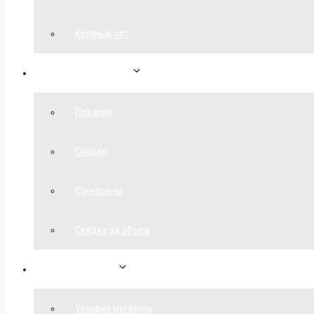
Крупный опт
Спецпредложения
Подарки
Скидки
Суперцены
Скидка за объём
Обратная связь
Условия магазина