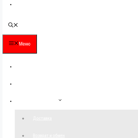
Наши контакты
Меню
Каталог
Для партнеров
Как сделать заказ
Доставка
Возврат и обмен