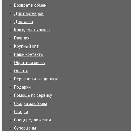
Возврат и обмен
Для партнеров
Доставка
Как сделать заказ
Главная
Крупный опт
Наши контакты
Обратная связь
Оплата
Персональные данные
Подарки
Помощь по сервису
Скидка за объём
Скидки
Спецпредложения
Суперцены