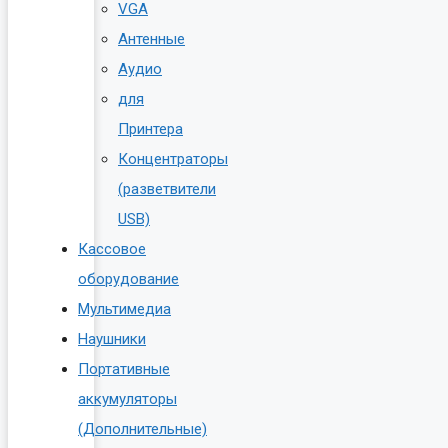
VGA
Антенные
Аудио
для
Принтера
Концентраторы
(разветвители
USB)
Кассовое
оборудование
Мультимедиа
Наушники
Портативные
аккумуляторы
(Дополнительные)