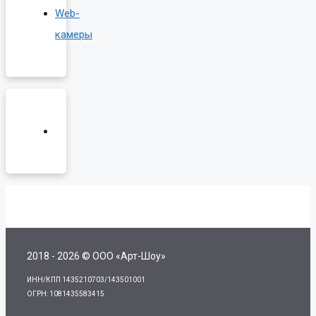
Web-
камеры
2018 - 2026 © ООО «Арт-Шоу»
ИНН/КПП 1435210703/143501001
ОГРН: 1081435583415