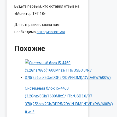
Будьте первым, кто оставил отзыв на
«Монитор TFT 18»
Для отправки отзыва вам
необходимо
авторизоваться
.
Похожие
Системный блок i5-4460
(3.2Ghz/8Gb(1600Mhz)/1Tb/USB3.0/R7
370(256bit/2Gb/DDR5/2DVI/HDMI)/DVD±RW/600W)
0
из 5