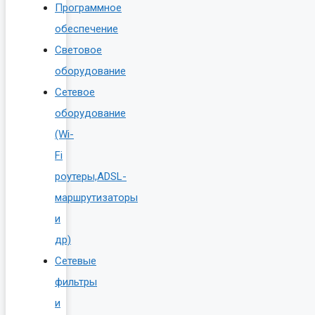
Программное
обеспечение
Световое
оборудование
Сетевое
оборудование
(Wi-
Fi
роутеры,ADSL-
маршрутизаторы
и
др)
Сетевые
фильтры
и