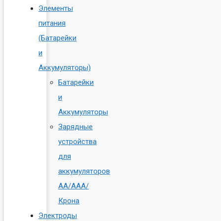
Элементы
питания
(Батарейки
и
Аккумуляторы)
Батарейки
и
Аккумуляторы
Зарядные
устройства
для
аккумуляторов
AA/AAA/
Крона
Электроды