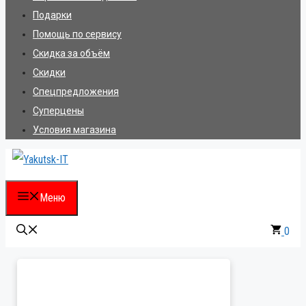
Подарки
Помощь по сервису
Скидка за объём
Скидки
Спецпредложения
Суперцены
Условия магазина
Меню
0