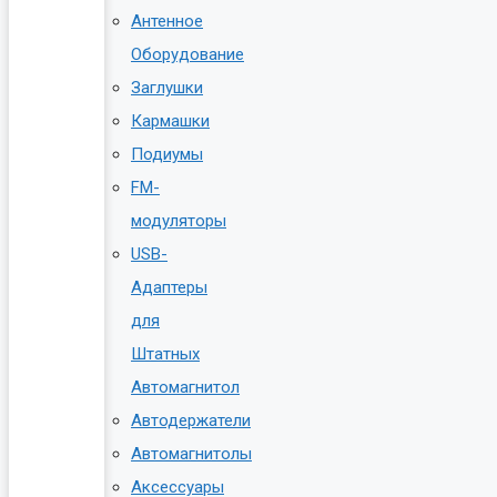
Антенное
Оборудование
Заглушки
Кармашки
Подиумы
FM-
модуляторы
USB-
Адаптеры
для
Штатных
Автомагнитол
Автодержатели
Автомагнитолы
Аксессуары