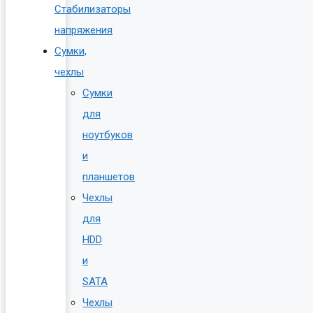
Стабилизаторы
напряжения
Сумки,
чехлы
Сумки
для
ноутбуков
и
планшетов
Чехлы
для
HDD
и
SATA
Чехлы