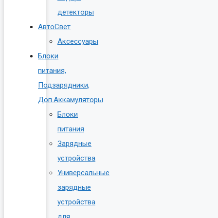
детекторы
АвтоСвет
Аксессуары
Блоки
питания,
Подзарядники,
Доп.Аккамуляторы
Блоки
питания
Зарядные
устройства
Универсальные
зарядные
устройства
для