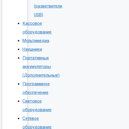
(разветвители
USB)
Кассовое
оборудование
Мультимедиа
Наушники
Портативные
аккумуляторы
(Дополнительные)
Программное
обеспечение
Световое
оборудование
Сетевое
оборудование