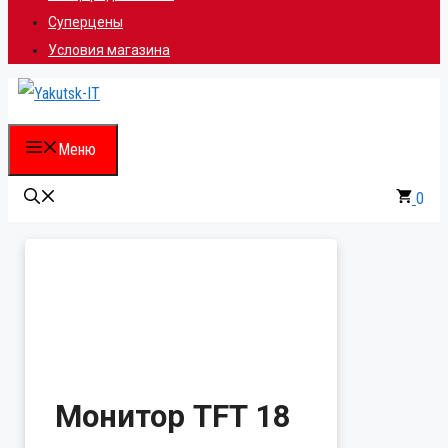
Суперцены
Условия магазина
Меню
0
Монитор TFT 18