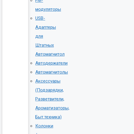
FM-
модуляторы
USB-
Адаптеры
для
Штатных
Автомагнитол
Автодержатели
Автомагнитолы
Аксессуары
(Подзарядки,
Разветвители,
Ароматизаторы,
Быт.техника)
Колонки