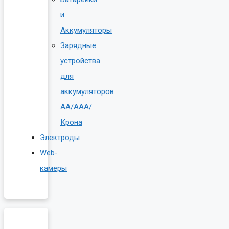
и
Аккумуляторы
Зарядные
устройства
для
аккумуляторов
AA/AAA/
Крона
Электроды
Web-
камеры