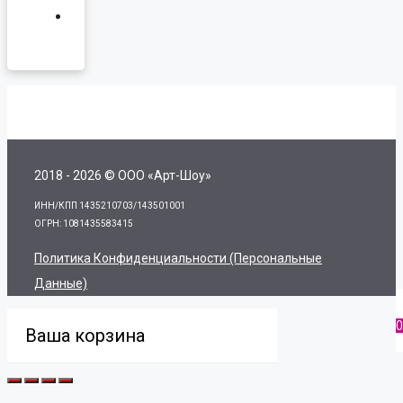
2018 - 2026 © ООО «Арт-Шоу»
ИНН/КПП 1435210703/143501001
ОГРН: 1081435583415
Политика Конфиденциальности (персональные
Данные)
0
Ваша корзина