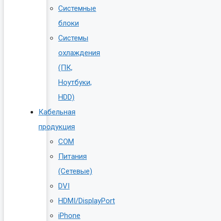
Системные
блоки
Системы
охлаждения
(ПК,
Ноутбуки,
HDD)
Кабельная
продукция
COM
Питания
(Сетевые)
DVI
HDMI/DisplayPort
iPhone