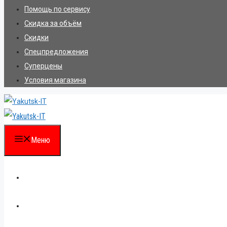
Помощь по сервису
Скидка за объём
Скидки
Спецпредложения
Суперцены
Условия магазина
Меню
Каталог
Для партнеров