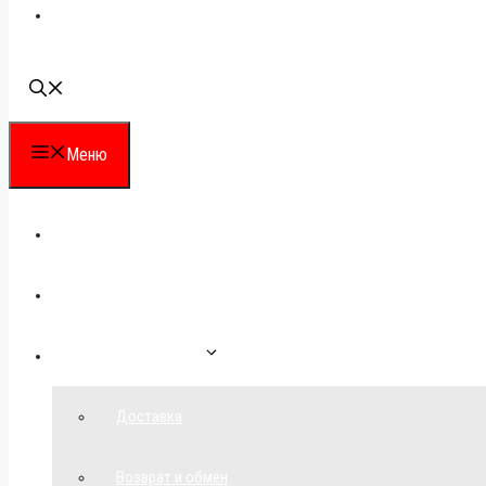
Наши контакты
Меню
Каталог
Для партнеров
Как сделать заказ
Доставка
Возврат и обмен