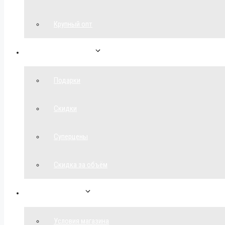
Крупный опт
Спецпредложения
Подарки
Скидки
Суперцены
Скидка за объём
Обратная связь
Условия магазина