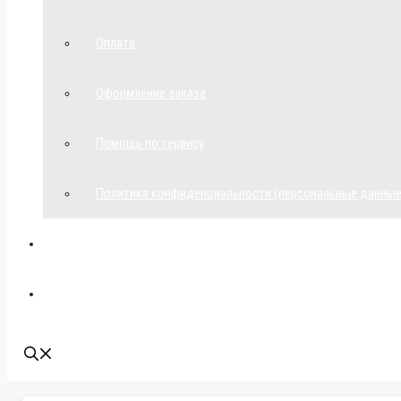
Оплата
Оформление заказа
Помощь по сервису
Политика конфиденциальности (персональные данные
Мой аккаунт
Наши контакты