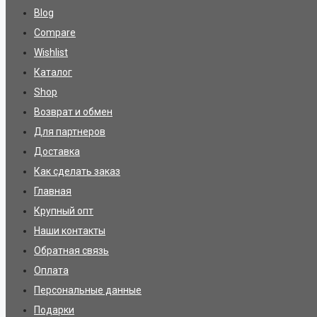
Blog
Compare
Wishlist
Каталог
Shop
Возврат и обмен
Для партнеров
Доставка
Как сделать заказ
Главная
Крупный опт
Наши контакты
Обратная связь
Оплата
Персональные данные
Подарки