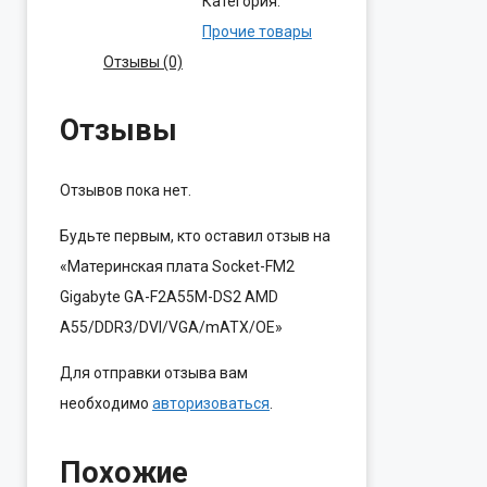
Категория:
Прочие товары
Отзывы (0)
Отзывы
Отзывов пока нет.
Будьте первым, кто оставил отзыв на
«Материнская плата Socket-FM2
Gigabyte GA-F2A55M-DS2 AMD
A55/DDR3/DVI/VGA/mATX/OE»
Для отправки отзыва вам
необходимо
авторизоваться
.
Похожие