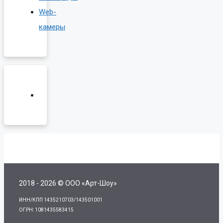
Web-
камеры
2018 - 2026 © ООО «Арт-Шоу»
ИНН/КПП 1435210703/143501001
ОГРН: 1081435583415