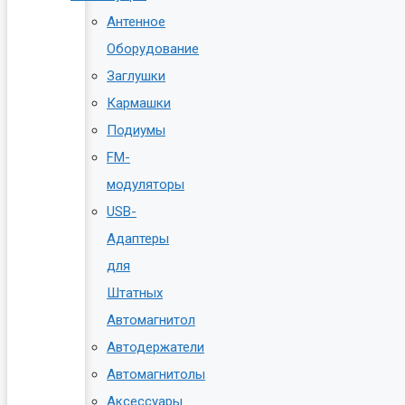
Антенное
Оборудование
Заглушки
Кармашки
Подиумы
FM-
модуляторы
USB-
Адаптеры
для
Штатных
Автомагнитол
Автодержатели
Автомагнитолы
Аксессуары