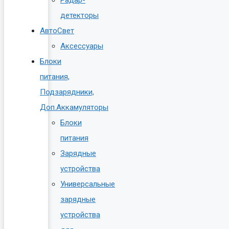
Радар-
детекторы
АвтоСвет
Аксессуары
Блоки
питания,
Подзарядники,
Доп.Аккамуляторы
Блоки
питания
Зарядные
устройства
Универсальные
зарядные
устройства