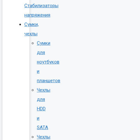
Стабилизаторы
напряжения
Сумки,
чехлы
Сумки
для
ноутбуков
и
планшетов
Чехлы
для
HDD
и
SATA
Чехлы