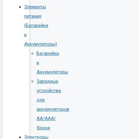
Элементы
питания
(Батарейки
и
Аккумуляторы)
Батарейки
и
Аккумуляторы
Зарядные
устройства
для
аккумуляторов
AA/AAA/
Крона
Электроды