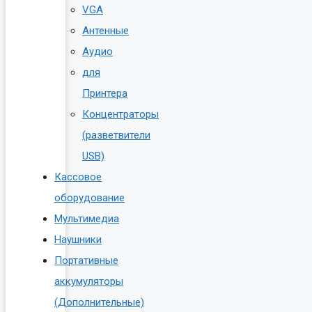
VGA
Антенные
Аудио
для
Принтера
Концентраторы
(разветвители
USB)
Кассовое
оборудование
Мультимедиа
Наушники
Портативные
аккумуляторы
(Дополнительные)