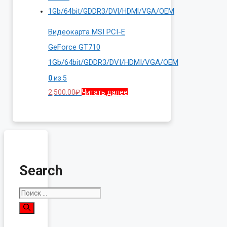
Видеокарта MSI PCI-E
GeForce GT710
1Gb/64bit/GDDR3/DVI/HDMI/VGA/OEM
0
из 5
2,500.00
₽
Читать далее
Search
Поиск: