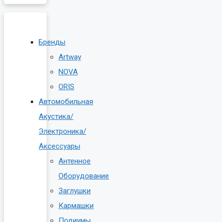
Бренды
Artway
NOVA
ORIS
Автомобильная
Акустика/
Электроника/
Аксессуары
Антенное
Оборудование
Заглушки
Кармашки
Подиумы