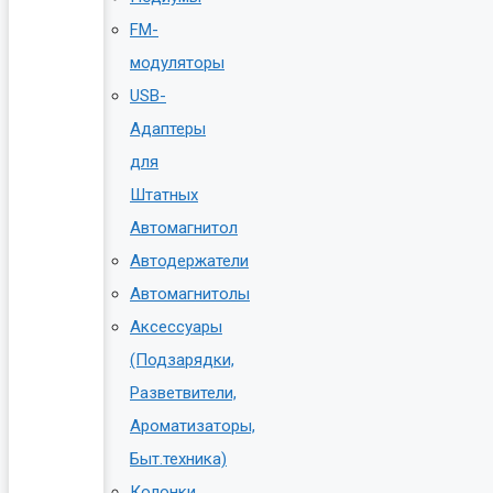
FM-
модуляторы
USB-
Адаптеры
для
Штатных
Автомагнитол
Автодержатели
Автомагнитолы
Аксессуары
(Подзарядки,
Разветвители,
Ароматизаторы,
Быт.техника)
Колонки