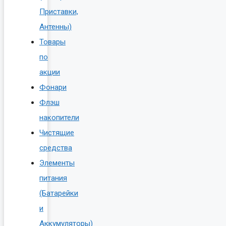
Приставки,
Антенны)
Товары
по
акции
Фонари
Флэш
накопители
Чистящие
средства
Элементы
питания
(Батарейки
и
Аккумуляторы)