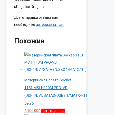
uRage Ice Dragon»
Для отправки отзыва вам
необходимо
авторизоваться
.
Похожие
Материнская плата Socket-
1151 MSI H110M PRO-VD
(DDR4/DVI/SATA3/USB3.1/MATX/RT)
0
из 5
4,100.00
₽
Читать далее