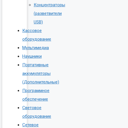
Концентраторы
(разветвители
USB)
Кассовое
оборудование
Мультимедиа
Наушники
Портативные
аккумуляторы
(Дополнительные)
Программное
обеспечение
Световое
оборудование
Сетевое