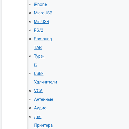
iPhone
MicroUSB
MiniUSB
PS/2
Samsung
TAB
Type-
C
USB-
Удлинители
VGA
Антенные
Аудио
для
Принтера