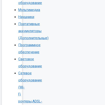
оборудование
Мультимедиа
Наушники
Портативные
аккумуляторы
(Дополнительные)
Программное
обеспечение
Световое
оборудование
Сетевое
оборудование
(Wi-
Fi
роутеры,ADSL-