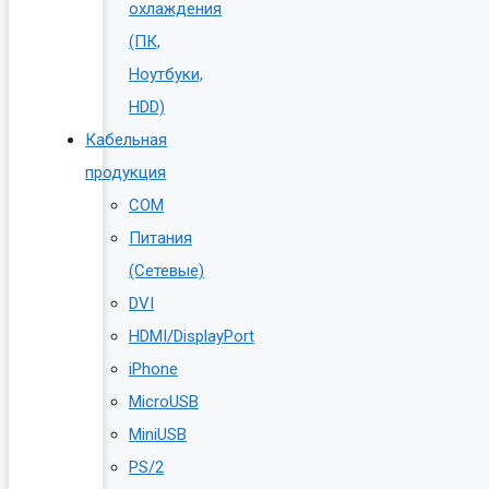
охлаждения
(ПК,
Ноутбуки,
HDD)
Кабельная
продукция
COM
Питания
(Сетевые)
DVI
HDMI/DisplayPort
iPhone
MicroUSB
MiniUSB
PS/2