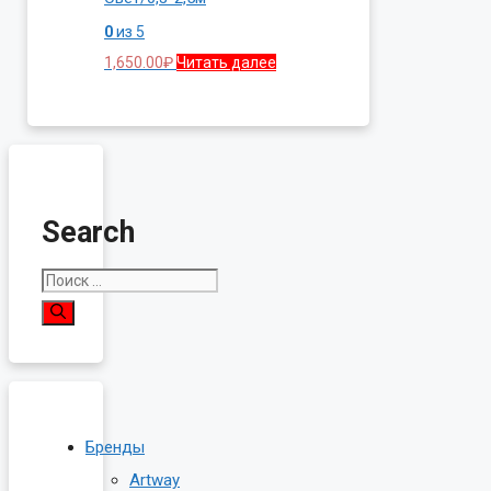
0
из 5
1,650.00
₽
Читать далее
Search
Поиск:
Бренды
Artway