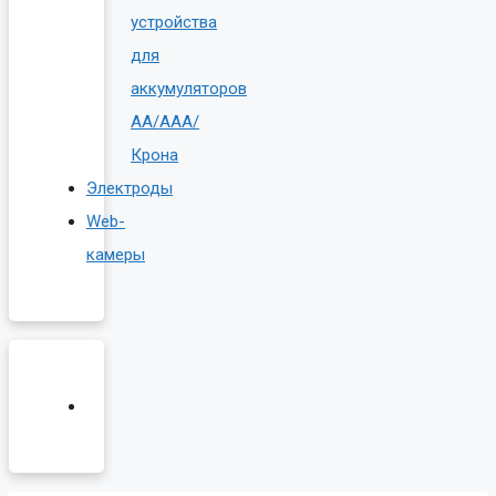
устройства
для
аккумуляторов
AA/AAA/
Крона
Электроды
Web-
камеры