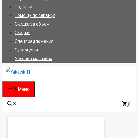
Подарки
Помощь по сервису
Скидка за объём
Скидки
Спецпредложения
Суперцены
Условия магазина
Меню
0