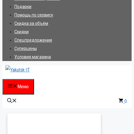
Подарки
Помощь по сервису
Скидка за объём
Скидки
Спецпредложения
Суперцены
Условия магазина
Меню
0