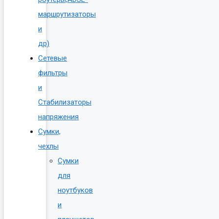
маршрутизаторы
и
др)
Сетевые
фильтры
и
Стабилизаторы
напряжения
Сумки,
чехлы
Сумки
для
ноутбуков
и