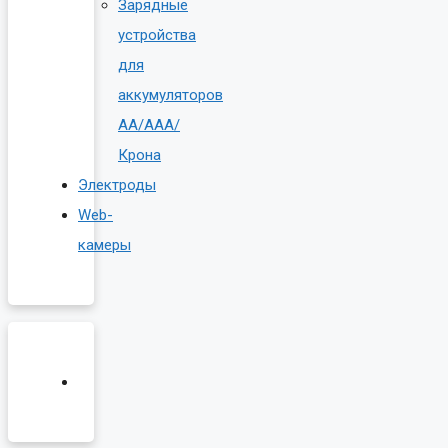
Зарядные
устройства
для
аккумуляторов
AA/AAA/
Крона
Электроды
Web-
камеры