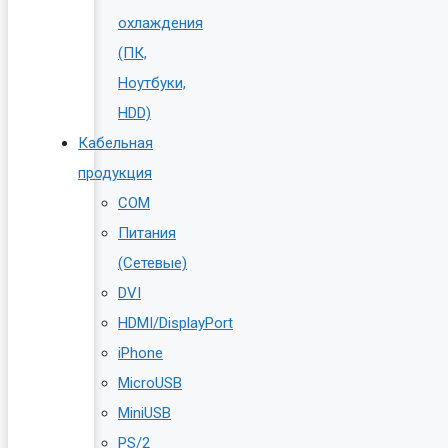
охлаждения
(ПК,
Ноутбуки,
HDD)
Кабельная
продукция
COM
Питания
(Сетевые)
DVI
HDMI/DisplayPort
iPhone
MicroUSB
MiniUSB
PS/2