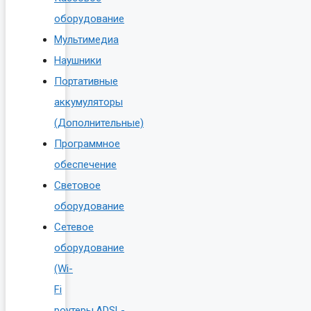
оборудование
Мультимедиа
Наушники
Портативные
аккумуляторы
(Дополнительные)
Программное
обеспечение
Световое
оборудование
Сетевое
оборудование
(Wi-
Fi
роутеры,ADSL-