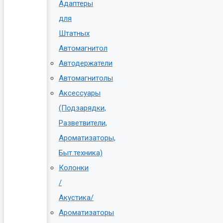
Адаптеры
для
Штатных
Автомагнитол
Автодержатели
Автомагнитолы
Аксессуары
(Подзарядки,
Разветвители,
Ароматизаторы,
Быт.техника)
Колонки
/
Акустика/
Ароматизаторы