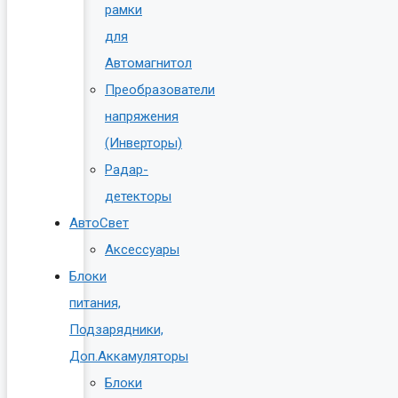
рамки
для
Автомагнитол
Преобразователи
напряжения
(Инверторы)
Радар-
детекторы
АвтоСвет
Аксессуары
Блоки
питания,
Подзарядники,
Доп.Аккамуляторы
Блоки