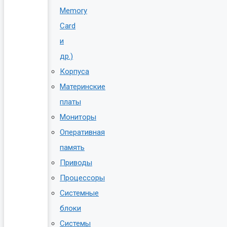
Memory
Card
и
др.)
Корпуса
Материнские
платы
Мониторы
Оперативная
память
Приводы
Процессоры
Системные
блоки
Системы