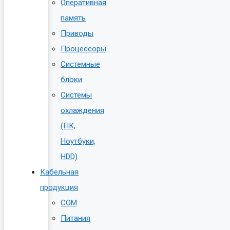
Оперативная
память
Приводы
Процессоры
Системные
блоки
Системы
охлаждения
(ПК,
Ноутбуки,
HDD)
Кабельная
продукция
COM
Питания