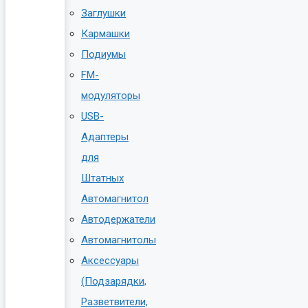
Заглушки
Кармашки
Подиумы
FM-
модуляторы
USB-
Адаптеры
для
Штатных
Автомагнитол
Автодержатели
Автомагнитолы
Аксессуары
(Подзарядки,
Разветвители,