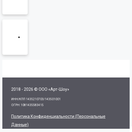
2018 - 2026 © ООО «Арт-Шоу»
ИНН/КПП 1435210703/143501001
ОГРН: 1081435583415
Политика Конфиденциальности (персональные
Данные)