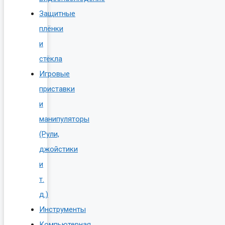
Защитные
плёнки
и
стёкла
Игровые
приставки
и
манипуляторы
(Рули,
джойстики
и
т.
д.)
Инструменты
Компьютерная