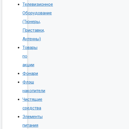
Телевизионное
Оборудование
(Тюнеры,
Приставки,
Антенны)
Товары
по
акции
Фонари
Флэш
накопители
Чистящие
средства
Элементы
питания