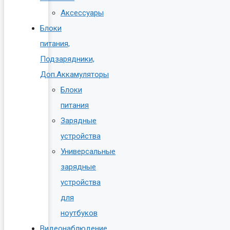
Аксессуары
Блоки
питания,
Подзарядники,
Доп.Аккамуляторы
Блоки
питания
Зарядные
устройства
Универсальные
зарядные
устройства
для
ноутбуков
Видеонаблюдение