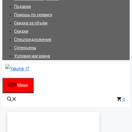
Подарки
Помощь по сервису
Скидка за объём
Скидки
Спецпредложения
Суперцены
Условия магазина
Меню
0