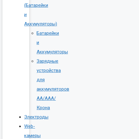
(Батарейки
и
Аккумуляторы)
Батарейки
и
Аккумуляторы
Зарядные
устройства
для
аккумуляторов
AA/AAA/
Крона
Электроды
Web-
камеры