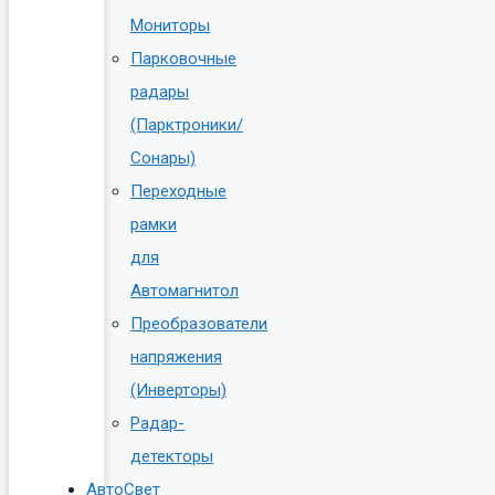
Мониторы
Парковочные
радары
(Парктроники/
Сонары)
Переходные
рамки
для
Автомагнитол
Преобразователи
напряжения
(Инверторы)
Радар-
детекторы
АвтоСвет