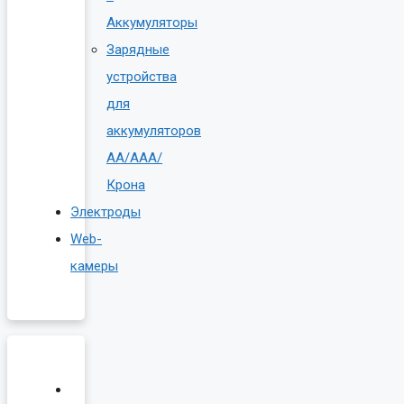
Аккумуляторы
Зарядные
устройства
для
аккумуляторов
AA/AAA/
Крона
Электроды
Web-
камеры