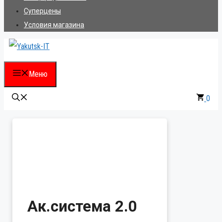
Суперцены
Условия магазина
Меню
0
Ак.система 2.0