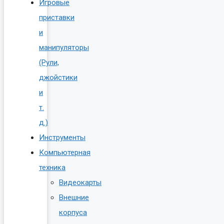
Игровые
приставки
и
манипуляторы
(Рули,
джойстики
и
т.
д.)
Инструменты
Компьютерная
техника
Видеокарты
Внешние
корпуса