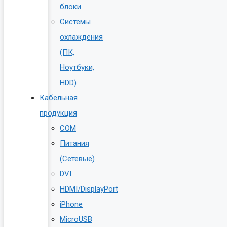
блоки
Системы
охлаждения
(ПК,
Ноутбуки,
HDD)
Кабельная
продукция
COM
Питания
(Сетевые)
DVI
HDMI/DisplayPort
iPhone
MicroUSB