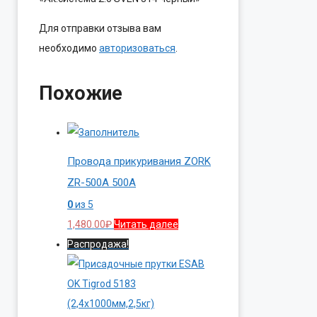
Для отправки отзыва вам
необходимо
авторизоваться
.
Похожие
Провода прикуривания ZORK
ZR-500A 500A
0
из 5
1,480.00
₽
Читать далее
Распродажа!