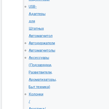
USB-
Адаптеры
для
Штатных
Автомагнитол
Автодержатели
Автомагнитолы
Аксессуары
(Подзарядки,
Разветвители,
Ароматизаторы,
Быт.техника)
Колонки
/
Акустика/