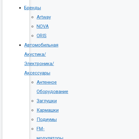
Бренды
Artway
NOVA
ORIS
Автомобильная
Акустика/
Электроника/
Аксессуары
Антенное
Оборудование
Заглушки
Кармашки
Подиумы
FM-
модуляторы