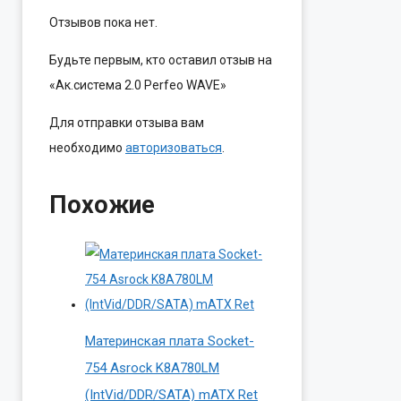
Отзывов пока нет.
Будьте первым, кто оставил отзыв на
«Ак.система 2.0 Perfeo WAVE»
Для отправки отзыва вам
необходимо
авторизоваться
.
Похожие
Материнская плата Socket-
754 Asrock K8A780LM
(IntVid/DDR/SATA) mATX Ret