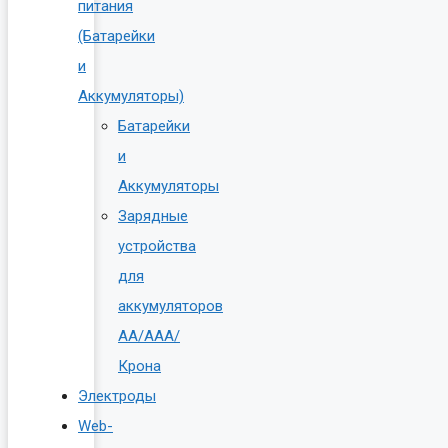
питания
(Батарейки
и
Аккумуляторы)
Батарейки
и
Аккумуляторы
Зарядные
устройства
для
аккумуляторов
AA/AAA/
Крона
Электроды
Web-