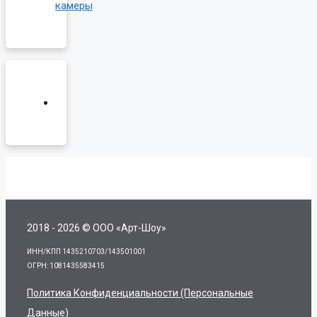
камеры
2018 - 2026 © ООО «Арт-Шоу»
ИНН/КПП 1435210703/143501001
ОГРН: 1081435583415
Политика Конфиденциальности (персональные
Данные)