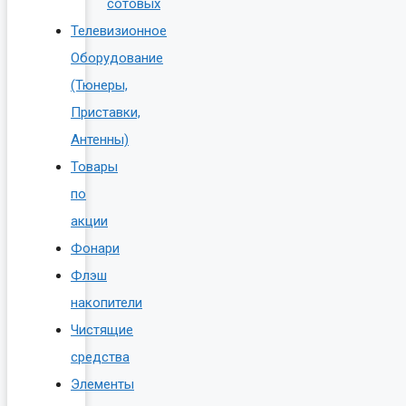
сотовых
Телевизионное
Оборудование
(Тюнеры,
Приставки,
Антенны)
Товары
по
акции
Фонари
Флэш
накопители
Чистящие
средства
Элементы