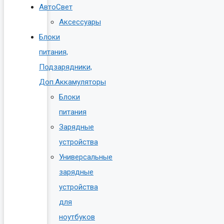
АвтоСвет
Аксессуары
Блоки
питания,
Подзарядники,
Доп.Аккамуляторы
Блоки
питания
Зарядные
устройства
Универсальные
зарядные
устройства
для
ноутбуков