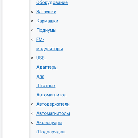
Оборудование
Заглушки
Кармашки
Подиумы
FM-
модуляторы
USB-
Адаптеры
для
Штатных
Автомагнитол
Автодержатели
Автомагнитолы
Аксессуары
(Подзарядки,