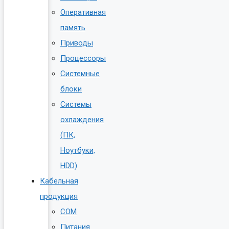
Оперативная
память
Приводы
Процессоры
Системные
блоки
Системы
охлаждения
(ПК,
Ноутбуки,
HDD)
Кабельная
продукция
COM
Питания