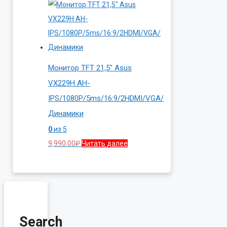
Монитор TFT 21,5″ Asus
VX229H AH-
IPS/1080P/5ms/16:9/2HDMI/VGA/
Динамики
0
из 5
9,990.00
₽
Читать далее
Search