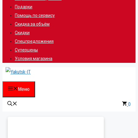
Подарки
Помощь по сервису
Скидка за объём
Скидки
Спецпредложения
Суперцены
Условия магазина
Меню
0