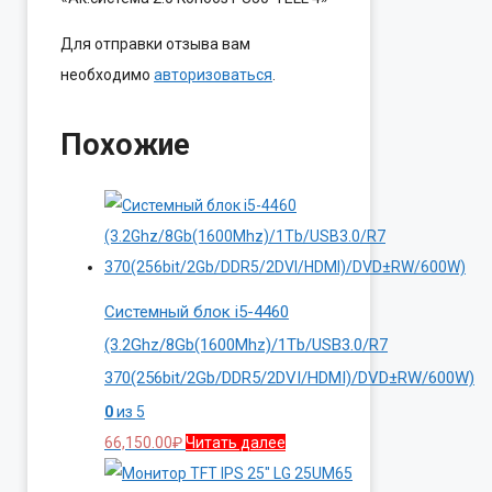
Для отправки отзыва вам
необходимо
авторизоваться
.
Похожие
Системный блок i5-4460
(3.2Ghz/8Gb(1600Mhz)/1Tb/USB3.0/R7
370(256bit/2Gb/DDR5/2DVI/HDMI)/DVD±RW/600W)
0
из 5
66,150.00
₽
Читать далее