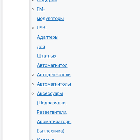
FM-
модуляторы
USB-
Адаптеры
для
Штатных
Автомагнитол
Автодержатели
Автомагнитолы
Аксессуары
(Подзарядки,
Разветвители,
Ароматизаторы,
Быт.техника)