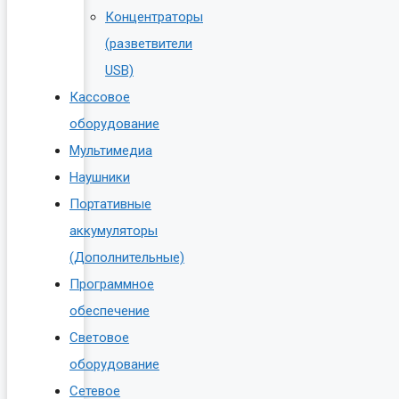
Концентраторы
(разветвители
USB)
Кассовое
оборудование
Мультимедиа
Наушники
Портативные
аккумуляторы
(Дополнительные)
Программное
обеспечение
Световое
оборудование
Сетевое