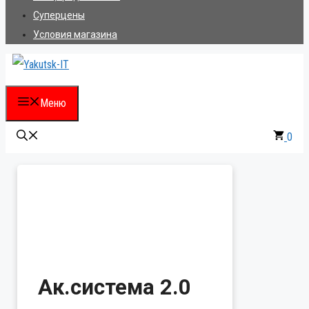
Суперцены
Условия магазина
Меню
0
Ак.система 2.0