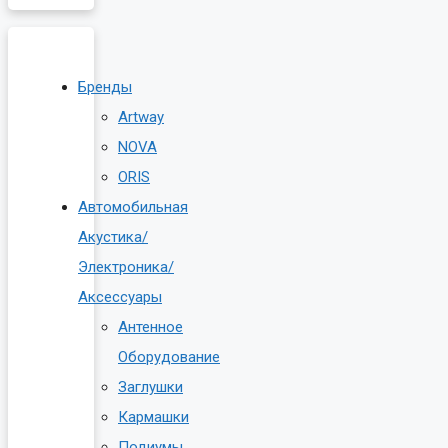
Бренды
Artway
NOVA
ORIS
Автомобильная
Акустика/
Электроника/
Аксессуары
Антенное
Оборудование
Заглушки
Кармашки
Подиумы