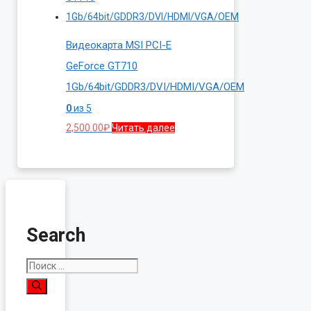
Видеокарта MSI PCI-E
GeForce GT710
1Gb/64bit/GDDR3/DVI/HDMI/VGA/OEM
0
из 5
2,500.00
₽
Читать далее
Search
Поиск: