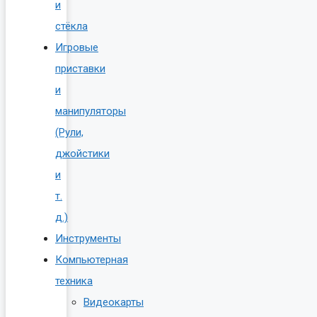
и
стёкла
Игровые
приставки
и
манипуляторы
(Рули,
джойстики
и
т.
д.)
Инструменты
Компьютерная
техника
Видеокарты