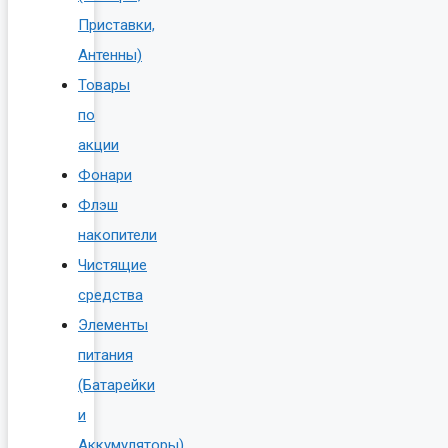
Приставки,
Антенны)
Товары
по
акции
Фонари
Флэш
накопители
Чистящие
средства
Элементы
питания
(Батарейки
и
Аккумуляторы)