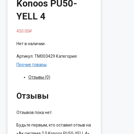
Konoos PU50-
YELL 4
450.00
₽
Нет в наличии
Артикул:
ТМ003429
Категория:
Прочие товары
Отзывы (0)
Отзывы
Отзывов пока нет.
Будьте первым, кто оставил отзыв на
«Ак.система 2.0 Konoos PU50-YELL 4»