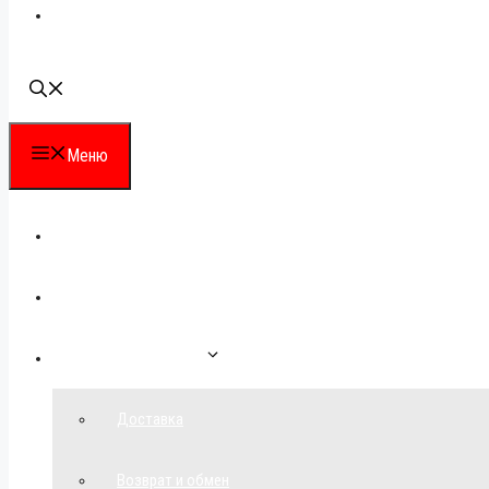
Наши контакты
Меню
Каталог
Для партнеров
Как сделать заказ
Доставка
Возврат и обмен