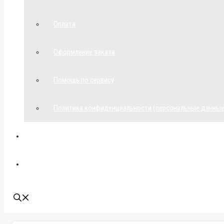
Оплата
Оформление заказа
Помощь по сервису
Политика конфиденциальности (персональные данные
Мой аккаунт
Наши контакты