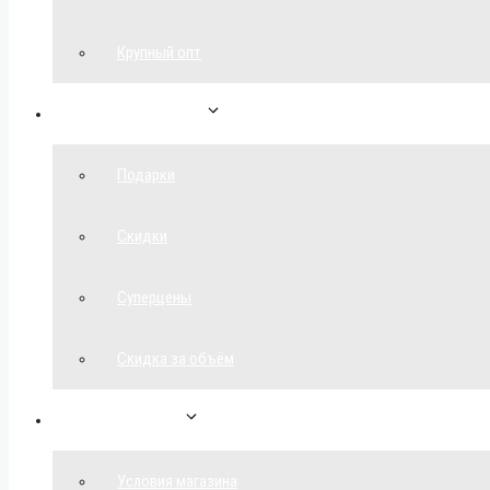
Крупный опт
Спецпредложения
Подарки
Скидки
Суперцены
Скидка за объём
Обратная связь
Условия магазина