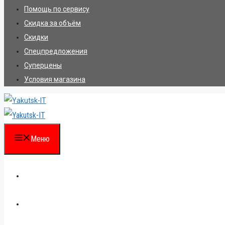
Помощь по сервису
Скидка за объём
Скидки
Спецпредложения
Суперцены
Условия магазина
Меню
Каталог
Для партнеров