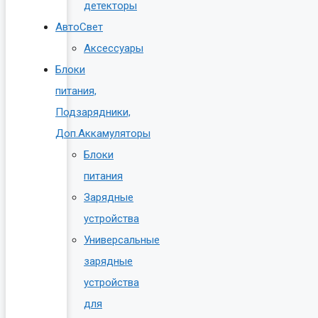
детекторы
АвтоСвет
Аксессуары
Блоки
питания,
Подзарядники,
Доп.Аккамуляторы
Блоки
питания
Зарядные
устройства
Универсальные
зарядные
устройства
для