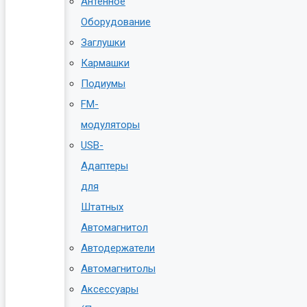
Антенное
Оборудование
Заглушки
Кармашки
Подиумы
FM-
модуляторы
USB-
Адаптеры
для
Штатных
Автомагнитол
Автодержатели
Автомагнитолы
Аксессуары