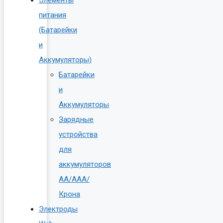
питания
(Батарейки
и
Аккумуляторы)
Батарейки
и
Аккумуляторы
Зарядные
устройства
для
аккумуляторов
AA/AAA/
Крона
Электроды