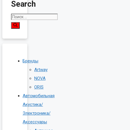
Search
Поиск:
Бренды
Artway
NOVA
ORIS
Автомобильная
Акустика/
Электроника/
Аксессуары