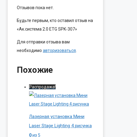
Отзывов пока нет.
Будьте первым, кто оставил отзыв на
«Ак.система 2.0 ETG SPK-307»
Для отправки отзыва вам
необходимо
авторизоваться
.
Похожие
Распродажа!
Лазерная установка Мини
Laser Stage Lighting 4 рисунка
0
из 5