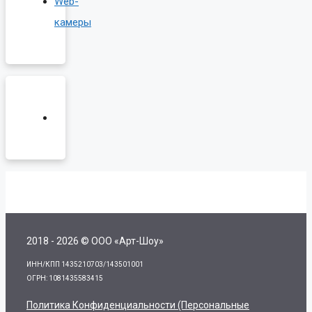
Web-
камеры
2018 - 2026 © ООО «Арт-Шоу»
ИНН/КПП 1435210703/143501001
ОГРН: 1081435583415
Политика Конфиденциальности (персональные