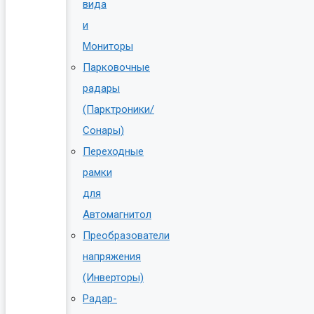
вида
и
Мониторы
Парковочные
радары
(Парктроники/
Сонары)
Переходные
рамки
для
Автомагнитол
Преобразователи
напряжения
(Инверторы)
Радар-