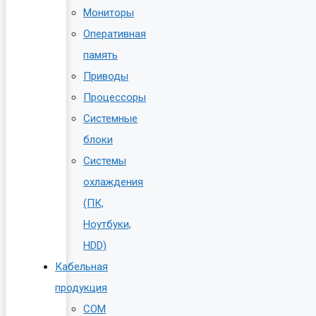
Мониторы
Оперативная
память
Приводы
Процессоры
Системные
блоки
Системы
охлаждения
(ПК,
Ноутбуки,
HDD)
Кабельная
продукция
COM