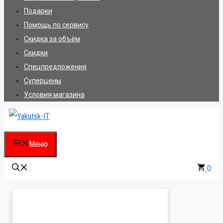
Подарки
Помощь по сервису
Скидка за объём
Скидки
Спецпредложения
Суперцены
Условия магазина
Меню
0