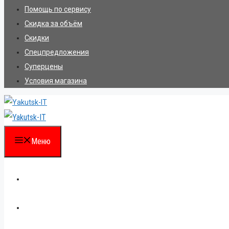
Помощь по сервису
Скидка за объём
Скидки
Спецпредложения
Суперцены
Условия магазина
Меню
Каталог
Для партнеров