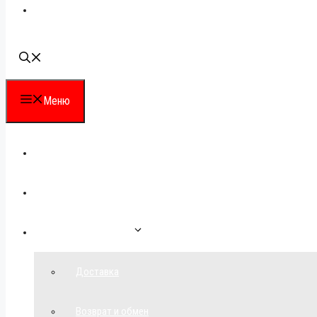
Наши контакты
Меню
Каталог
Для партнеров
Как сделать заказ
Доставка
Возврат и обмен