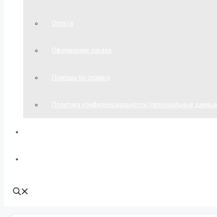
Оплата
Оформление заказа
Помощь по сервису
Политика конфиденциальности (персональные данные
Мой аккаунт
Наши контакты