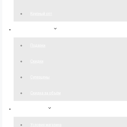
Крупный опт
Спецпредложения
Подарки
Скидки
Суперцены
Скидка за объём
Обратная связь
Условия магазина